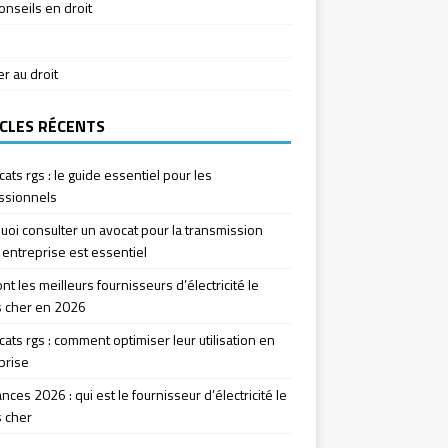
onseils en droit
ier au droit
CLES RÉCENTS
icats rgs : le guide essentiel pour les
ssionnels
uoi consulter un avocat pour la transmission
 entreprise est essentiel
nt les meilleurs fournisseurs d’électricité le
 cher en 2026
icats rgs : comment optimiser leur utilisation en
prise
ces 2026 : qui est le fournisseur d’électricité le
 cher