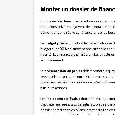
Monter un dossier de finan
Un dossier de demande de subvention mal constr
fondations privées reçoivent des centaines de d
démontrent une réelle cohérence entre les besoi
Le
budget prévisionnel
est la pièce maîtresse du
budget avec 90 % de subventions attendues et 
fragilité. Les financeurs privilégient les struct
simultanément.
La
présentation du projet
doit répondre à quat
avec quels moyens, et comment mesurez-vous l’i
pratiques des grandes fondations, s’est diffusée 
plusieurs années.
Les
indicateurs d’évaluation
méritent une atte
d’activité réalisées, taux de satisfaction des part
dossier et facilitent les bilans intermédiaires e