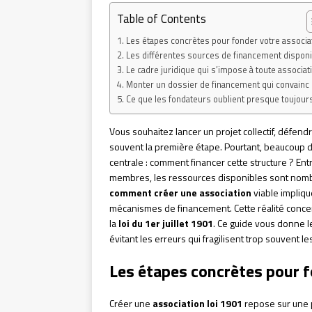
Table of Contents
Les étapes concrètes pour fonder votre associa
Les différentes sources de financement dispon
Le cadre juridique qui s’impose à toute associat
Monter un dossier de financement qui convainc
Ce que les fondateurs oublient presque toujour
Vous souhaitez lancer un projet collectif, défend
souvent la première étape. Pourtant, beaucoup 
centrale : comment financer cette structure ? En
membres, les ressources disponibles sont nomb
comment créer une association
viable implique
mécanismes de financement. Cette réalité concer
la
loi du 1er juillet 1901
. Ce guide vous donne l
évitant les erreurs qui fragilisent trop souvent l
Les étapes concrètes pour f
Créer une
association loi 1901
repose sur une p