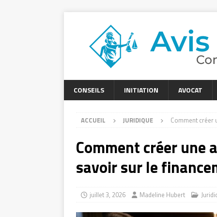
CONSEILS
INITIATION
AVOCAT
ACCUEIL
JURIDIQUE
Comment créer un
Comment créer une ass
savoir sur le financ
juillet 3, 2026
Madeline Hubert
Jurid