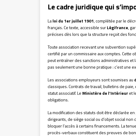
Le cadre juridique qui s’imp
La
loi du 1er juillet 1901
, complétée par le décr
français. Ce texte, accessible sur
Légifrance
, ga
précises dès lors que la structure reçoit des fon
Toute association recevant une subvention supé
certifié par un commissaire aux comptes. Cette o
peut entraîner des sanctions administratives et l
pas seulement une bonne pratique : c’est une exi
Les associations employeurs sont soumises au
classiques. Contrats de travail, bulletins de paie
statut associatif. Le
Ministère de l’Intérieur
et l
obligations.
La modification des statuts doit être déclarée e
dirigeants, de siège social ou d’objet social non 
bloquer l’accès à certains financements. La tenu
procès-verbaux constituent des preuves de bon