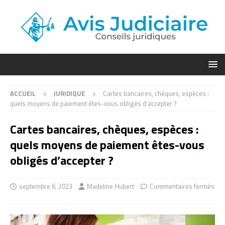
ACCUEIL
JURIDIQUE
Cartes bancaires, chèques, espèces :
quels moyens de paiement êtes-vous obligés d’accepter ?
Cartes bancaires, chèques, espèces :
quels moyens de paiement êtes-vous
obligés d’accepter ?
septembre 6, 2023
Madeline Hubert
Commentaires fermés