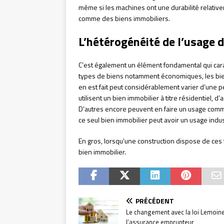
même si les machines ont une durabilité relativ
comme des biens immobiliers.
L’hétérogénéité de l’usage d
C’est également un élément fondamental qui carac
types de biens notamment économiques, les biens 
en est fait peut considérablement varier d’une per
utilisent un bien immobilier à titre résidentiel, d
D’autres encore peuvent en faire un usage comme
ce seul bien immobilier peut avoir un usage industri
En gros, lorsqu’une construction dispose de ces t
bien immobilier.
PRÉCÉDENT
Le changement avec la loi Lemoin
l’assurance emprunteur