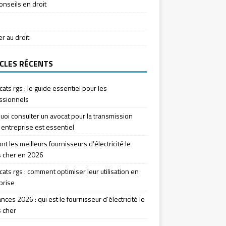
onseils en droit
ier au droit
CLES RÉCENTS
icats rgs : le guide essentiel pour les
ssionnels
uoi consulter un avocat pour la transmission
 entreprise est essentiel
nt les meilleurs fournisseurs d’électricité le
 cher en 2026
icats rgs : comment optimiser leur utilisation en
prise
ces 2026 : qui est le fournisseur d’électricité le
 cher