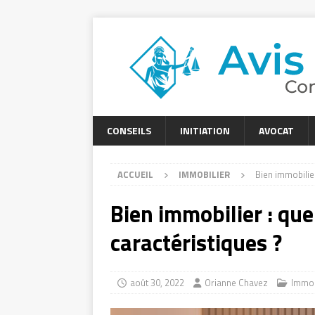
CONSEILS
INITIATION
AVOCAT
ACCUEIL
IMMOBILIER
Bien immobilier
Bien immobilier : que
caractéristiques ?
août 30, 2022
Orianne Chavez
Immob