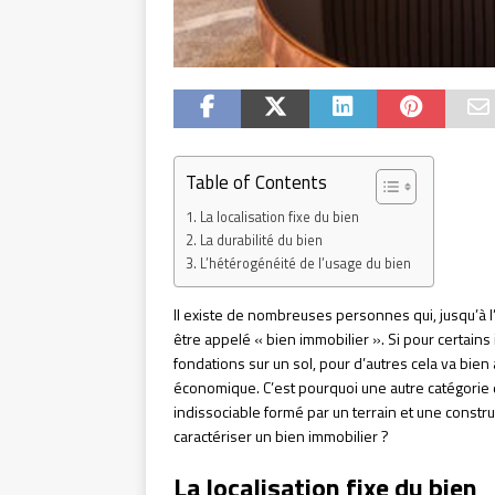
Table of Contents
La localisation fixe du bien
La durabilité du bien
L’hétérogénéité de l’usage du bien
Il existe de nombreuses personnes qui, jusqu’à l
être appelé « bien immobilier ». Si pour certains 
fondations sur un sol, pour d’autres cela va bien 
économique. C’est pourquoi une autre catégorie
indissociable formé par un terrain et une constru
caractériser un bien immobilier ?
La localisation fixe du bien