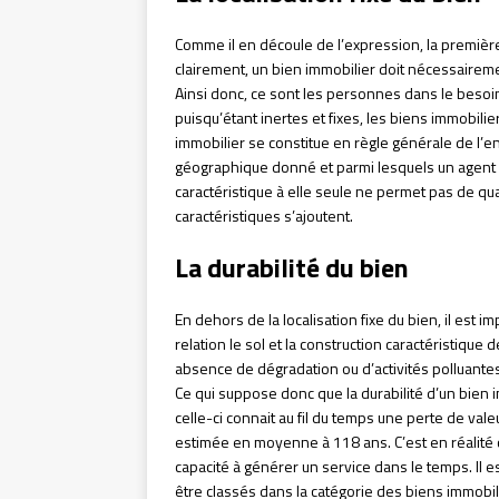
Comme il en découle de l’expression, la première 
clairement, un bien immobilier doit nécessaireme
Ainsi donc, ce sont les personnes dans le besoi
puisqu’étant inertes et fixes, les biens immobil
immobilier se constitue en règle générale de l’
géographique donné et parmi lesquels un agent 
caractéristique à elle seule ne permet pas de qual
caractéristiques s’ajoutent.
La durabilité du bien
En dehors de la localisation fixe du bien, il est i
relation le sol et la construction caractéristique
absence de dégradation ou d’activités polluantes, l
Ce qui suppose donc que la durabilité d’un bien i
celle-ci connait au fil du temps une perte de vale
estimée en moyenne à 118 ans. C’est en réalité c
capacité à générer un service dans le temps. Il e
être classés dans la catégorie des biens immobili