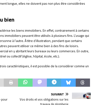
ement longue, elles ne doivent pas non plus être considérées
u bien
térise les biens immobiliers. En effet, contrairement à certains
immobiliers peuvent être utilisés à plusieurs fins. L’usage qui
sonne à l’autre. À titre d’illustration, pendant que certains
’autres peuvent utiliser ce même bien à des fins de loisirs.
rcial en y abritant leurs bureaux ou leurs commerces. En outre,
el ou collectif (église, hôpital, école, etc.).
rois caractéristiques, il est possible de la considérer comme un
SUIVANT
e pour
Vos droits et vos obligations sur les
travaux de plomberie