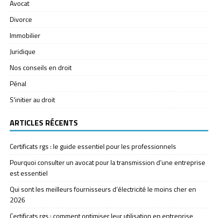
Avocat
Divorce
Immobilier
Juridique
Nos conseils en droit
Pénal
S'initier au droit
ARTICLES RÉCENTS
Certificats rgs : le guide essentiel pour les professionnels
Pourquoi consulter un avocat pour la transmission d’une entreprise
est essentiel
Qui sont les meilleurs fournisseurs d’électricité le moins cher en
2026
Certificats rgs : comment optimiser leur utilisation en entreprise