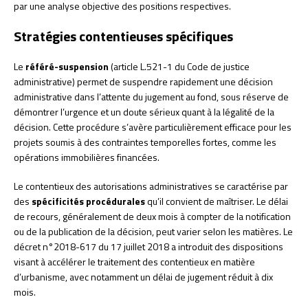
par une analyse objective des positions respectives.
Stratégies contentieuses spécifiques
Le
référé-suspension
(article L.521-1 du Code de justice
administrative) permet de suspendre rapidement une décision
administrative dans l’attente du jugement au fond, sous réserve de
démontrer l’urgence et un doute sérieux quant à la légalité de la
décision. Cette procédure s’avère particulièrement efficace pour les
projets soumis à des contraintes temporelles fortes, comme les
opérations immobilières financées.
Le contentieux des autorisations administratives se caractérise par
des
spécificités procédurales
qu’il convient de maîtriser. Le délai
de recours, généralement de deux mois à compter de la notification
ou de la publication de la décision, peut varier selon les matières. Le
décret n°2018-617 du 17 juillet 2018 a introduit des dispositions
visant à accélérer le traitement des contentieux en matière
d’urbanisme, avec notamment un délai de jugement réduit à dix
mois.