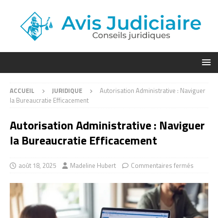
ACCUEIL
JURIDIQUE
Autorisation Administrative : Naviguer
la Bureaucratie Efficacement
Autorisation Administrative : Naviguer
la Bureaucratie Efficacement
août 18, 2025
Madeline Hubert
Commentaires fermés