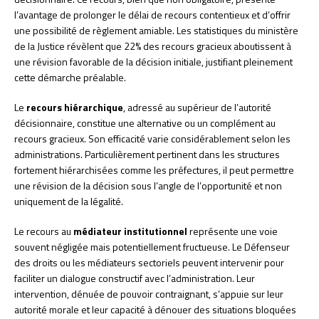
l’avantage de prolonger le délai de recours contentieux et d’offrir
une possibilité de règlement amiable. Les statistiques du ministère
de la Justice révèlent que 22% des recours gracieux aboutissent à
une révision favorable de la décision initiale, justifiant pleinement
cette démarche préalable.
Le
recours hiérarchique
, adressé au supérieur de l’autorité
décisionnaire, constitue une alternative ou un complément au
recours gracieux. Son efficacité varie considérablement selon les
administrations. Particulièrement pertinent dans les structures
fortement hiérarchisées comme les préfectures, il peut permettre
une révision de la décision sous l’angle de l’opportunité et non
uniquement de la légalité.
Le recours au
médiateur institutionnel
représente une voie
souvent négligée mais potentiellement fructueuse. Le Défenseur
des droits ou les médiateurs sectoriels peuvent intervenir pour
faciliter un dialogue constructif avec l’administration. Leur
intervention, dénuée de pouvoir contraignant, s’appuie sur leur
autorité morale et leur capacité à dénouer des situations bloquées