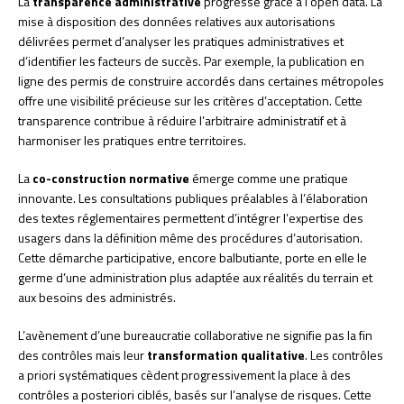
La
transparence administrative
progresse grâce à l’open data. La
mise à disposition des données relatives aux autorisations
délivrées permet d’analyser les pratiques administratives et
d’identifier les facteurs de succès. Par exemple, la publication en
ligne des permis de construire accordés dans certaines métropoles
offre une visibilité précieuse sur les critères d’acceptation. Cette
transparence contribue à réduire l’arbitraire administratif et à
harmoniser les pratiques entre territoires.
La
co-construction normative
émerge comme une pratique
innovante. Les consultations publiques préalables à l’élaboration
des textes réglementaires permettent d’intégrer l’expertise des
usagers dans la définition même des procédures d’autorisation.
Cette démarche participative, encore balbutiante, porte en elle le
germe d’une administration plus adaptée aux réalités du terrain et
aux besoins des administrés.
L’avènement d’une bureaucratie collaborative ne signifie pas la fin
des contrôles mais leur
transformation qualitative
. Les contrôles
a priori systématiques cèdent progressivement la place à des
contrôles a posteriori ciblés, basés sur l’analyse de risques. Cette