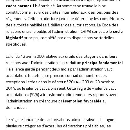
cadre normatif
hiérarchisé. Au sommet se trouve le bloc
constitutionnel, suivi des traités internationaux, des lois, puis des
règlements. Cette architecture juridique détermine les compétences
des autorités habilitées à délivrer des autorisations. Le Code des
relations entre le public et l’administration (CRPA) constitue le
socle
législatif
principal, complété par des dispositions sectorielles
spécifiques.
La loi du 12 avril 2000 relative aux droits des citoyens dans leurs
relations avec l’administration a introduit un
principe fondamental
: le silence gardé pendant deux mois par l’administration vaut
acceptation. Toutefois, ce principe connaît de nombreuses
exceptions listées dans le décret n°2014-1303 du 23 octobre
2014, où le silence vaut alors rejet. Cette règle du « silence vaut
acceptation » (SVA) a transformé radicalement les rapports avec
l’administration en créant une
présomption favorable
au
demandeur.
Le régime juridique des autorisations administratives distingue
plusieurs catégories d’actes : les déclarations préalables, les