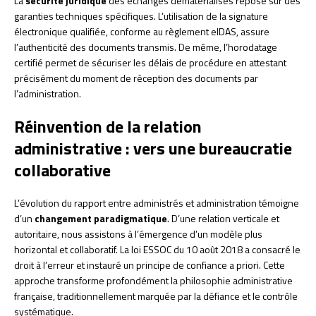
La
sécurité juridique
des échanges dématérialisés repose sur des
garanties techniques spécifiques. L’utilisation de la signature
électronique qualifiée, conforme au règlement eIDAS, assure
l’authenticité des documents transmis. De même, l’horodatage
certifié permet de sécuriser les délais de procédure en attestant
précisément du moment de réception des documents par
l’administration.
Réinvention de la relation
administrative : vers une bureaucratie
collaborative
L’évolution du rapport entre administrés et administration témoigne
d’un
changement paradigmatique
. D’une relation verticale et
autoritaire, nous assistons à l’émergence d’un modèle plus
horizontal et collaboratif. La loi ESSOC du 10 août 2018 a consacré le
droit à l’erreur et instauré un principe de confiance a priori. Cette
approche transforme profondément la philosophie administrative
française, traditionnellement marquée par la défiance et le contrôle
systématique.