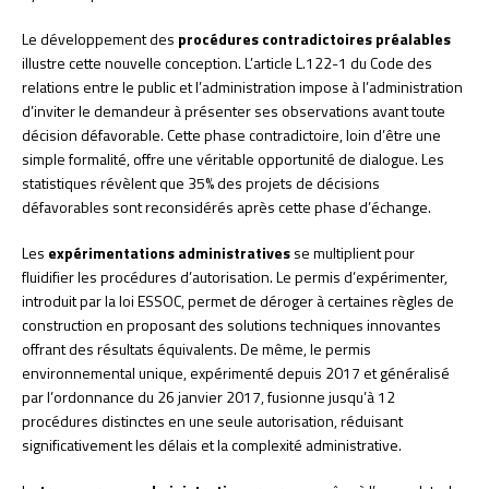
Le développement des
procédures contradictoires préalables
illustre cette nouvelle conception. L’article L.122-1 du Code des
relations entre le public et l’administration impose à l’administration
d’inviter le demandeur à présenter ses observations avant toute
décision défavorable. Cette phase contradictoire, loin d’être une
simple formalité, offre une véritable opportunité de dialogue. Les
statistiques révèlent que 35% des projets de décisions
défavorables sont reconsidérés après cette phase d’échange.
Les
expérimentations administratives
se multiplient pour
fluidifier les procédures d’autorisation. Le permis d’expérimenter,
introduit par la loi ESSOC, permet de déroger à certaines règles de
construction en proposant des solutions techniques innovantes
offrant des résultats équivalents. De même, le permis
environnemental unique, expérimenté depuis 2017 et généralisé
par l’ordonnance du 26 janvier 2017, fusionne jusqu’à 12
procédures distinctes en une seule autorisation, réduisant
significativement les délais et la complexité administrative.