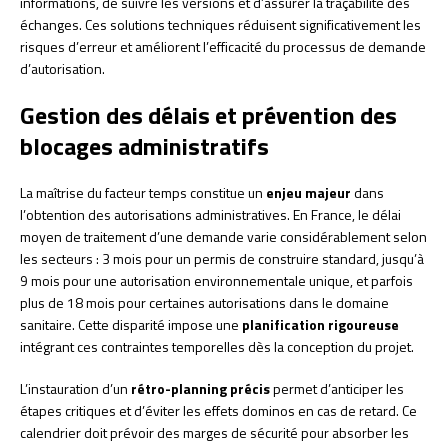
informations, de suivre les versions et d’assurer la traçabilité des
échanges. Ces solutions techniques réduisent significativement les
risques d’erreur et améliorent l’efficacité du processus de demande
d’autorisation.
Gestion des délais et prévention des
blocages administratifs
La maîtrise du facteur temps constitue un
enjeu majeur
dans
l’obtention des autorisations administratives. En France, le délai
moyen de traitement d’une demande varie considérablement selon
les secteurs : 3 mois pour un permis de construire standard, jusqu’à
9 mois pour une autorisation environnementale unique, et parfois
plus de 18 mois pour certaines autorisations dans le domaine
sanitaire. Cette disparité impose une
planification rigoureuse
intégrant ces contraintes temporelles dès la conception du projet.
L’instauration d’un
rétro-planning précis
permet d’anticiper les
étapes critiques et d’éviter les effets dominos en cas de retard. Ce
calendrier doit prévoir des marges de sécurité pour absorber les