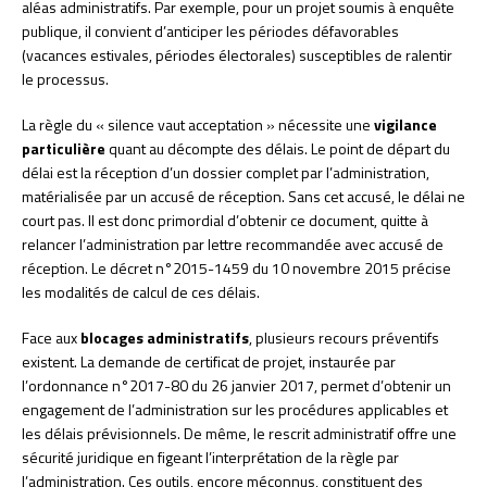
aléas administratifs. Par exemple, pour un projet soumis à enquête
publique, il convient d’anticiper les périodes défavorables
(vacances estivales, périodes électorales) susceptibles de ralentir
le processus.
La règle du « silence vaut acceptation » nécessite une
vigilance
particulière
quant au décompte des délais. Le point de départ du
délai est la réception d’un dossier complet par l’administration,
matérialisée par un accusé de réception. Sans cet accusé, le délai ne
court pas. Il est donc primordial d’obtenir ce document, quitte à
relancer l’administration par lettre recommandée avec accusé de
réception. Le décret n°2015-1459 du 10 novembre 2015 précise
les modalités de calcul de ces délais.
Face aux
blocages administratifs
, plusieurs recours préventifs
existent. La demande de certificat de projet, instaurée par
l’ordonnance n°2017-80 du 26 janvier 2017, permet d’obtenir un
engagement de l’administration sur les procédures applicables et
les délais prévisionnels. De même, le rescrit administratif offre une
sécurité juridique en figeant l’interprétation de la règle par
l’administration. Ces outils, encore méconnus, constituent des