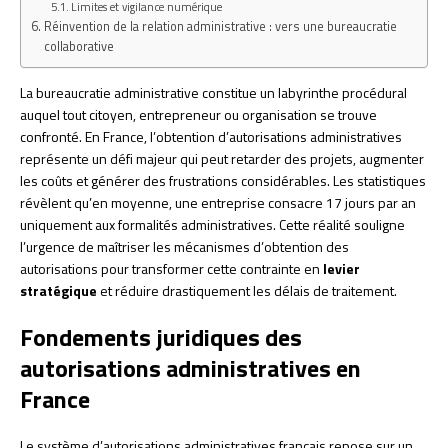
Limites et vigilance numérique
Réinvention de la relation administrative : vers une bureaucratie
collaborative
La bureaucratie administrative constitue un labyrinthe procédural
auquel tout citoyen, entrepreneur ou organisation se trouve
confronté. En France, l’obtention d’autorisations administratives
représente un défi majeur qui peut retarder des projets, augmenter
les coûts et générer des frustrations considérables. Les statistiques
révèlent qu’en moyenne, une entreprise consacre 17 jours par an
uniquement aux formalités administratives. Cette réalité souligne
l’urgence de maîtriser les mécanismes d’obtention des
autorisations pour transformer cette contrainte en
levier
stratégique
et réduire drastiquement les délais de traitement.
Fondements juridiques des
autorisations administratives en
France
Le système d’autorisations administratives français repose sur un