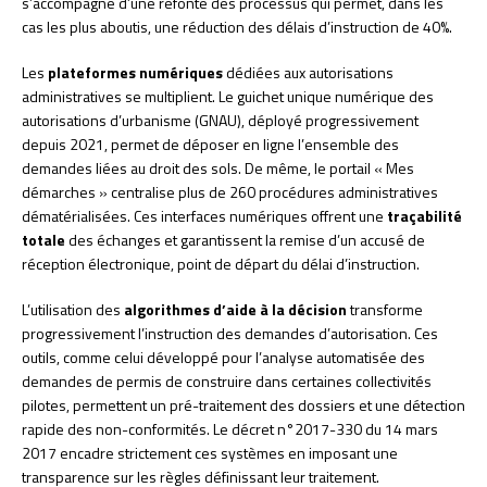
s’accompagne d’une refonte des processus qui permet, dans les
cas les plus aboutis, une réduction des délais d’instruction de 40%.
Les
plateformes numériques
dédiées aux autorisations
administratives se multiplient. Le guichet unique numérique des
autorisations d’urbanisme (GNAU), déployé progressivement
depuis 2021, permet de déposer en ligne l’ensemble des
demandes liées au droit des sols. De même, le portail « Mes
démarches » centralise plus de 260 procédures administratives
dématérialisées. Ces interfaces numériques offrent une
traçabilité
totale
des échanges et garantissent la remise d’un accusé de
réception électronique, point de départ du délai d’instruction.
L’utilisation des
algorithmes d’aide à la décision
transforme
progressivement l’instruction des demandes d’autorisation. Ces
outils, comme celui développé pour l’analyse automatisée des
demandes de permis de construire dans certaines collectivités
pilotes, permettent un pré-traitement des dossiers et une détection
rapide des non-conformités. Le décret n°2017-330 du 14 mars
2017 encadre strictement ces systèmes en imposant une
transparence sur les règles définissant leur traitement.