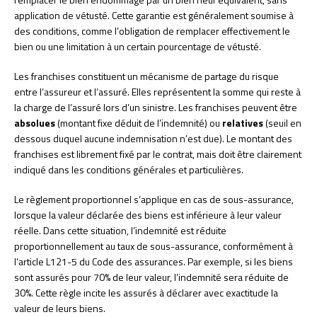
application de vétusté. Cette garantie est généralement soumise à
des conditions, comme l’obligation de remplacer effectivement le
bien ou une limitation à un certain pourcentage de vétusté.
Les franchises constituent un mécanisme de partage du risque
entre l’assureur et l’assuré. Elles représentent la somme qui reste à
la charge de l’assuré lors d’un sinistre. Les franchises peuvent être
absolues
(montant fixe déduit de l’indemnité) ou
relatives
(seuil en
dessous duquel aucune indemnisation n’est due). Le montant des
franchises est librement fixé par le contrat, mais doit être clairement
indiqué dans les conditions générales et particulières.
Le règlement proportionnel s’applique en cas de sous-assurance,
lorsque la valeur déclarée des biens est inférieure à leur valeur
réelle. Dans cette situation, l’indemnité est réduite
proportionnellement au taux de sous-assurance, conformément à
l’article L121-5 du Code des assurances. Par exemple, si les biens
sont assurés pour 70% de leur valeur, l’indemnité sera réduite de
30%. Cette règle incite les assurés à déclarer avec exactitude la
valeur de leurs biens.