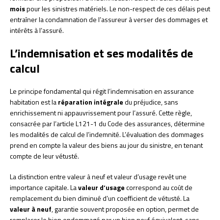
mois
pour les sinistres matériels. Le non-respect de ces délais peut
entraîner la condamnation de l’assureur à verser des dommages et
intérêts à l’assuré.
L’indemnisation et ses modalités de
calcul
Le principe fondamental qui régit l’indemnisation en assurance
habitation est la
réparation intégrale
du préjudice, sans
enrichissement ni appauvrissement pour l’assuré. Cette règle,
consacrée par l’article L121-1 du Code des assurances, détermine
les modalités de calcul de l’indemnité. L’évaluation des dommages
prend en compte la valeur des biens au jour du sinistre, en tenant
compte de leur vétusté.
La distinction entre valeur à neuf et valeur d’usage revêt une
importance capitale. La
valeur d’usage
correspond au coût de
remplacement du bien diminué d’un coefficient de vétusté. La
valeur à neuf
, garantie souvent proposée en option, permet de
remplacer le bien endommagé par un bien neuf équivalent, sans