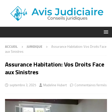
ACCUEIL
JURIDIQUE
Assurance Habitation: Vos Droits Face
aux Sinistres
Assurance Habitation: Vos Droits Face
aux Sinistres
septembre 3, 2025
Madeline Hubert
Commentaires fermés