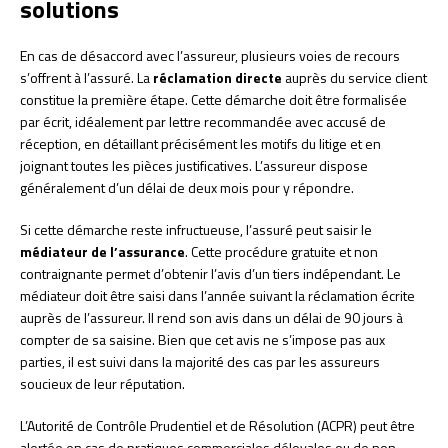
solutions
En cas de désaccord avec l’assureur, plusieurs voies de recours
s’offrent à l’assuré. La
réclamation directe
auprès du service client
constitue la première étape. Cette démarche doit être formalisée
par écrit, idéalement par lettre recommandée avec accusé de
réception, en détaillant précisément les motifs du litige et en
joignant toutes les pièces justificatives. L’assureur dispose
généralement d’un délai de deux mois pour y répondre.
Si cette démarche reste infructueuse, l’assuré peut saisir le
médiateur de l’assurance
. Cette procédure gratuite et non
contraignante permet d’obtenir l’avis d’un tiers indépendant. Le
médiateur doit être saisi dans l’année suivant la réclamation écrite
auprès de l’assureur. Il rend son avis dans un délai de 90 jours à
compter de sa saisine. Bien que cet avis ne s’impose pas aux
parties, il est suivi dans la majorité des cas par les assureurs
soucieux de leur réputation.
L’Autorité de Contrôle Prudentiel et de Résolution (ACPR) peut être
alertée en cas de pratiques commerciales déloyales ou de non-