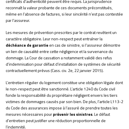
certificats d’authenticité peuvent être requis. La jurisprudence
reconnaît la valeur probante de ces documents préconstitués,
même en l’absence de factures, si leur sincérité n’est pas contestée
par l’assureur.
Les mesures de prévention prescrites par le contrat revêtent un
caractère obligatoire. Leur non-respect peut entraîner la
déchéance de garantie
en cas de sinistre, si l’assureur démontre
un lien de causalité entre cette négligence et la survenance du
dommage. La Cour de cassation a notamment validé des refus
d’indemnisation pour défaut d’installation de systèmes de sécurité
contractuellement prévus (Cass. civ. 2e, 22 janvier 2015).
L’entretien régulier du logement constitue une obligation légale dont
le non-respect peut être sanctionné. L’article 1240 du Code civil
fonde la responsabilité du propriétaire négligent envers les tiers
victimes de dommages causés par son bien. De plus, l’article L113-2
du Code des assurances impose à l’assuré de prendre toutes les
mesures nécessaires pour
prévenir les sinistres
. Le défaut
d’entretien peut justifier une réduction proportionnelle de
l’indemnité.