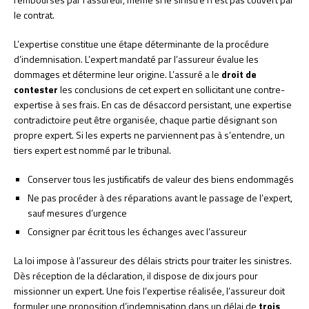
le contrat.
L’expertise constitue une étape déterminante de la procédure
d’indemnisation. L’expert mandaté par l’assureur évalue les
dommages et détermine leur origine. L’assuré a le
droit de
contester
les conclusions de cet expert en sollicitant une contre-
expertise à ses frais. En cas de désaccord persistant, une expertise
contradictoire peut être organisée, chaque partie désignant son
propre expert. Si les experts ne parviennent pas à s’entendre, un
tiers expert est nommé par le tribunal.
Conserver tous les justificatifs de valeur des biens endommagés
Ne pas procéder à des réparations avant le passage de l’expert,
sauf mesures d’urgence
Consigner par écrit tous les échanges avec l’assureur
La loi impose à l’assureur des délais stricts pour traiter les sinistres.
Dès réception de la déclaration, il dispose de dix jours pour
missionner un expert. Une fois l’expertise réalisée, l’assureur doit
formuler une proposition d’indemnisation dans un délai de
trois