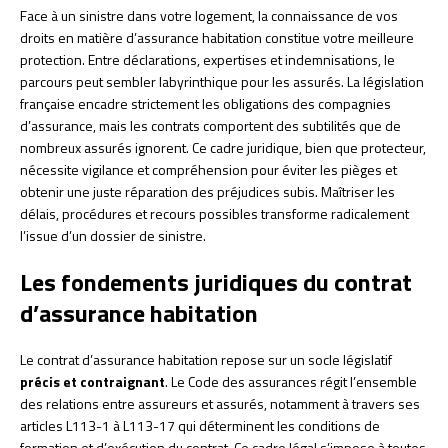
Face à un sinistre dans votre logement, la connaissance de vos
droits en matière d’assurance habitation constitue votre meilleure
protection. Entre déclarations, expertises et indemnisations, le
parcours peut sembler labyrinthique pour les assurés. La législation
française encadre strictement les obligations des compagnies
d’assurance, mais les contrats comportent des subtilités que de
nombreux assurés ignorent. Ce cadre juridique, bien que protecteur,
nécessite vigilance et compréhension pour éviter les pièges et
obtenir une juste réparation des préjudices subis. Maîtriser les
délais, procédures et recours possibles transforme radicalement
l’issue d’un dossier de sinistre.
Les fondements juridiques du contrat
d’assurance habitation
Le contrat d’assurance habitation repose sur un socle législatif
précis et contraignant
. Le Code des assurances régit l’ensemble
des relations entre assureurs et assurés, notamment à travers ses
articles L113-1 à L113-17 qui déterminent les conditions de
formation et d’exécution du contrat. Ce cadre légal s’impose à toutes