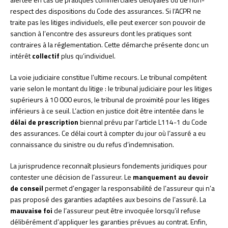
respect des dispositions du Code des assurances. Si l’ACPR ne
traite pas les litiges individuels, elle peut exercer son pouvoir de
sanction à l’encontre des assureurs dont les pratiques sont
contraires à la réglementation. Cette démarche présente donc un
intérêt
collectif
plus qu’individuel.
La voie judiciaire constitue l’ultime recours. Le tribunal compétent
varie selon le montant du litige : le tribunal judiciaire pour les litiges
supérieurs à 10 000 euros, le tribunal de proximité pour les litiges
inférieurs à ce seuil. L’action en justice doit être intentée dans le
délai de prescription
biennal prévu par l’article L114-1 du Code
des assurances. Ce délai court à compter du jour où l’assuré a eu
connaissance du sinistre ou du refus d’indemnisation.
La jurisprudence reconnaît plusieurs fondements juridiques pour
contester une décision de l’assureur. Le
manquement au devoir
de conseil
permet d’engager la responsabilité de l’assureur qui n’a
pas proposé des garanties adaptées aux besoins de l’assuré. La
mauvaise foi
de l’assureur peut être invoquée lorsqu’il refuse
délibérément d’appliquer les garanties prévues au contrat. Enfin,