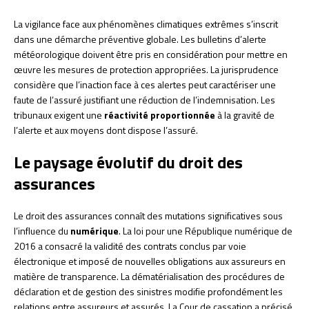
La vigilance face aux phénomènes climatiques extrêmes s’inscrit
dans une démarche préventive globale. Les bulletins d’alerte
météorologique doivent être pris en considération pour mettre en
œuvre les mesures de protection appropriées. La jurisprudence
considère que l’inaction face à ces alertes peut caractériser une
faute de l’assuré justifiant une réduction de l’indemnisation. Les
tribunaux exigent une
réactivité proportionnée
à la gravité de
l’alerte et aux moyens dont dispose l’assuré.
Le paysage évolutif du droit des
assurances
Le droit des assurances connaît des mutations significatives sous
l’influence du
numérique
. La loi pour une République numérique de
2016 a consacré la validité des contrats conclus par voie
électronique et imposé de nouvelles obligations aux assureurs en
matière de transparence. La dématérialisation des procédures de
déclaration et de gestion des sinistres modifie profondément les
relations entre assureurs et assurés. La Cour de cassation a précisé