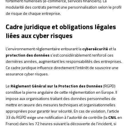
fortement numérisés (e-commerce, services financiers). La
modularité des contrats permet une personnalisation selon le profil
de risque de chaque entreprise.
Cadre juridique et obligations légales
liées aux cyber risques
L’environnement réglementaire entourant la
cybersécurité
et la
protection des données
s’est considérablement renforcé ces
dernières années, augmentant les responsabilités des entreprises.
Ce cadre juridique influence directement l’intérêt de souscrire une
assurance cyber risques.
Le
Règlement Général sur la Protection des Données
(RGPD)
constitue la pierre angulaire de cette réglementation en Europe. Il
impose aux organisations traitant des données personnelles de
mettre en œuvre des mesures techniques et organisationnelles
appropriées pour garantir leur sécurité. En cas de violation, l’article
33 du RGPD exige une notification à l’autorité de contrôle (la
CNIL
en
France) dans les 72 heures suivant la découverte de l’incident, si