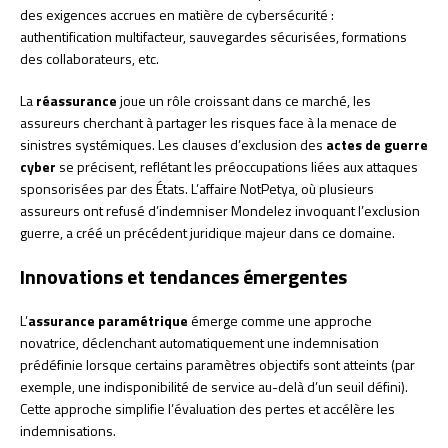
des exigences accrues en matière de cybersécurité :
authentification multifacteur, sauvegardes sécurisées, formations
des collaborateurs, etc.
La
réassurance
joue un rôle croissant dans ce marché, les
assureurs cherchant à partager les risques face à la menace de
sinistres systémiques. Les clauses d’exclusion des
actes de guerre
cyber
se précisent, reflétant les préoccupations liées aux attaques
sponsorisées par des États. L’affaire NotPetya, où plusieurs
assureurs ont refusé d’indemniser Mondelez invoquant l’exclusion
guerre, a créé un précédent juridique majeur dans ce domaine.
Innovations et tendances émergentes
L’
assurance paramétrique
émerge comme une approche
novatrice, déclenchant automatiquement une indemnisation
prédéfinie lorsque certains paramètres objectifs sont atteints (par
exemple, une indisponibilité de service au-delà d’un seuil défini).
Cette approche simplifie l’évaluation des pertes et accélère les
indemnisations.