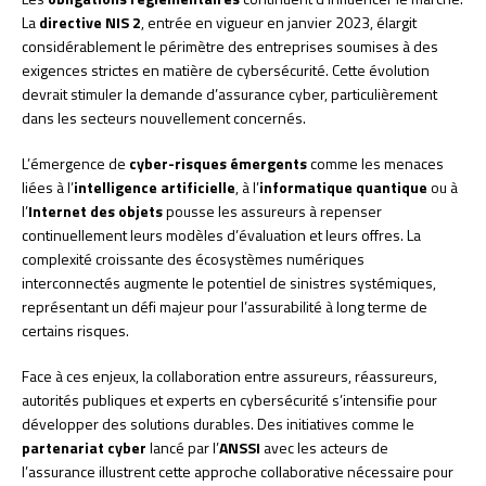
La
directive NIS 2
, entrée en vigueur en janvier 2023, élargit
considérablement le périmètre des entreprises soumises à des
exigences strictes en matière de cybersécurité. Cette évolution
devrait stimuler la demande d’assurance cyber, particulièrement
dans les secteurs nouvellement concernés.
L’émergence de
cyber-risques émergents
comme les menaces
liées à l’
intelligence artificielle
, à l’
informatique quantique
ou à
l’
Internet des objets
pousse les assureurs à repenser
continuellement leurs modèles d’évaluation et leurs offres. La
complexité croissante des écosystèmes numériques
interconnectés augmente le potentiel de sinistres systémiques,
représentant un défi majeur pour l’assurabilité à long terme de
certains risques.
Face à ces enjeux, la collaboration entre assureurs, réassureurs,
autorités publiques et experts en cybersécurité s’intensifie pour
développer des solutions durables. Des initiatives comme le
partenariat cyber
lancé par l’
ANSSI
avec les acteurs de
l’assurance illustrent cette approche collaborative nécessaire pour