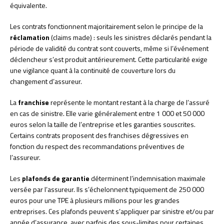
équivalente.
Les contrats fonctionnent majoritairement selon le principe de la
réclamation
(claims made) : seuls les sinistres déclarés pendant la
période de validité du contrat sont couverts, même si l’événement
déclencheur s’est produit antérieurement. Cette particularité exige
une vigilance quant à la continuité de couverture lors du
changement d’assureur.
La
franchise
représente le montant restant à la charge de l’assuré
en cas de sinistre. Elle varie généralement entre 1 000 et 50 000
euros selon la taille de l’entreprise et les garanties souscrites.
Certains contrats proposent des franchises dégressives en
fonction du respect des recommandations préventives de
l’assureur.
Les
plafonds de garantie
déterminent l’indemnisation maximale
versée par l’assureur. Ils s’échelonnent typiquement de 250 000
euros pour une TPE à plusieurs millions pour les grandes
entreprises. Ces plafonds peuvent s’appliquer par sinistre et/ou par
année d’assurance, avec parfois des sous-limites pour certaines