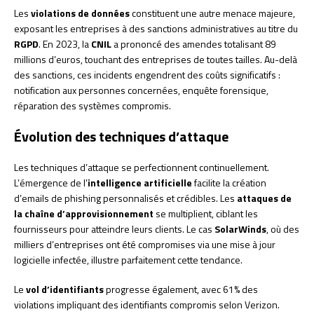
Les
violations de données
constituent une autre menace majeure,
exposant les entreprises à des sanctions administratives au titre du
RGPD
. En 2023, la
CNIL
a prononcé des amendes totalisant 89
millions d’euros, touchant des entreprises de toutes tailles. Au-delà
des sanctions, ces incidents engendrent des coûts significatifs :
notification aux personnes concernées, enquête forensique,
réparation des systèmes compromis.
Évolution des techniques d’attaque
Les techniques d’attaque se perfectionnent continuellement.
L’émergence de l’
intelligence artificielle
facilite la création
d’emails de phishing personnalisés et crédibles. Les
attaques de
la chaîne d’approvisionnement
se multiplient, ciblant les
fournisseurs pour atteindre leurs clients. Le cas
SolarWinds
, où des
milliers d’entreprises ont été compromises via une mise à jour
logicielle infectée, illustre parfaitement cette tendance.
Le
vol d’identifiants
progresse également, avec 61% des
violations impliquant des identifiants compromis selon Verizon.