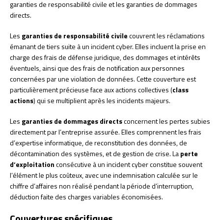
garanties de responsabilité civile et les garanties de dommages
directs.
Les
garanties de responsabilité civile
couvrent les réclamations
émanant de tiers suite à un incident cyber. Elles incluent la prise en
charge des frais de défense juridique, des dommages et intérêts
éventuels, ainsi que des frais de notification aux personnes
concernées par une violation de données. Cette couverture est
particulièrement précieuse face aux actions collectives (
class
actions
) qui se multiplient après les incidents majeurs.
Les
garanties de dommages directs
concernent les pertes subies
directement par l’entreprise assurée. Elles comprennent les frais
d’expertise informatique, de reconstitution des données, de
décontamination des systèmes, et de gestion de crise. La
perte
d’exploitation
consécutive à un incident cyber constitue souvent
l’élément le plus coûteux, avec une indemnisation calculée sur le
chiffre d’affaires non réalisé pendant la période d’interruption,
déduction faite des charges variables économisées.
Couvertures spécifiques