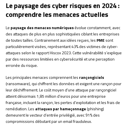
Le paysage des cyber risques en 2024 :
comprendre les menaces actuelles
Le
paysage des menaces numériques
évolue constamment, avec
des attaques de plus en plus sophistiquées ciblant les entreprises
de toutes tailles. Contrairement aux idées reçues, les
PME
sont
particulièrement visées, représentant 43% des victimes de cyber-
attaques selon le rapport Hiscox 2023. Cette vulnérabilité s’explique
par des ressources limitées en cybersécurité et une perception
erronée du risque.
Les principales menaces comprennent les
rançongiciels
(ransomware), qui chiffrent les données et exigent une rançon pour
leur déchiffrement. Le coût moyen d’une attaque par rançongiciel
atteint désormais 1,85 million d’euros pour une entreprise
française, incluant la rançon, les pertes d’exploitation et les frais de
remédiation. Les
attaques par hameçonnage
(phishing)
demeurent le vecteur d’entrée privilégié, avec 91% des
compromissions débutant par un email frauduleux.