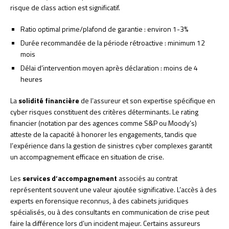
risque de class action est significatif.
Ratio optimal prime/plafond de garantie : environ 1-3%
Durée recommandée de la période rétroactive : minimum 12
mois
Délai d’intervention moyen après déclaration : moins de 4
heures
La
solidité financière
de l’assureur et son expertise spécifique en
cyber risques constituent des critères déterminants. Le rating
financier (notation par des agences comme S&P ou Moody’s)
atteste de la capacité à honorer les engagements, tandis que
l’expérience dans la gestion de sinistres cyber complexes garantit
un accompagnement efficace en situation de crise.
Les
services d’accompagnement
associés au contrat
représentent souvent une valeur ajoutée significative. L’accès à des
experts en forensique reconnus, à des cabinets juridiques
spécialisés, ou à des consultants en communication de crise peut
faire la différence lors d’un incident majeur. Certains assureurs