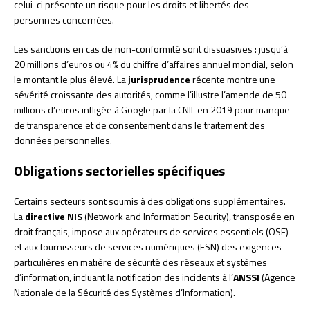
celui-ci présente un risque pour les droits et libertés des
personnes concernées.
Les sanctions en cas de non-conformité sont dissuasives : jusqu’à
20 millions d’euros ou 4% du chiffre d’affaires annuel mondial, selon
le montant le plus élevé. La
jurisprudence
récente montre une
sévérité croissante des autorités, comme l’illustre l’amende de 50
millions d’euros infligée à Google par la CNIL en 2019 pour manque
de transparence et de consentement dans le traitement des
données personnelles.
Obligations sectorielles spécifiques
Certains secteurs sont soumis à des obligations supplémentaires.
La
directive NIS
(Network and Information Security), transposée en
droit français, impose aux opérateurs de services essentiels (OSE)
et aux fournisseurs de services numériques (FSN) des exigences
particulières en matière de sécurité des réseaux et systèmes
d’information, incluant la notification des incidents à l’
ANSSI
(Agence
Nationale de la Sécurité des Systèmes d’Information).