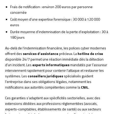
Frais de notification : environ 200 euros par personne
concernée
Coût moyen d’une expertise forensique : 30 000 à 120 000
euros
Durée moyenne d’indemnisation de la perte d’exploitation : 30 à
180 jours
Au-delà de l’indemnisation financière, les polices cyber modernes
offrent des
services d’assistance
précieux. La
hotline de crise
disponible 24/7 permet une réaction immédiate dès la détection
d’un incident. Les
experts informatiques
mandatés par l’assureur
interviennent rapidement pour contenir l’attaque et restaurer les
systèmes. Les
conseillers juridiques
spécialisés guident
l’entreprise dans ses obligations légales, notamment les
notifications aux autorités compétentes comme la
CNIL
.
Ces garanties s’adaptent aux spécificités sectorielles, avec des
extensions dédiées aux professions réglementées (avocats,
experts-comptables, établissements de santé) ou aux secteurs