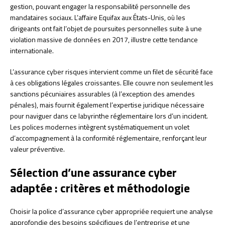
gestion, pouvant engager la responsabilité personnelle des
mandataires sociaux. L’affaire Equifax aux États-Unis, où les
dirigeants ont fait l’objet de poursuites personnelles suite à une
violation massive de données en 2017, illustre cette tendance
internationale.
L’assurance cyber risques intervient comme un filet de sécurité face
à ces obligations légales croissantes. Elle couvre non seulement les
sanctions pécuniaires assurables (à l’exception des amendes
pénales), mais fournit également l’expertise juridique nécessaire
pour naviguer dans ce labyrinthe réglementaire lors d’un incident.
Les polices modernes intègrent systématiquement un volet
d’accompagnement à la conformité réglementaire, renforçant leur
valeur préventive.
Sélection d’une assurance cyber
adaptée : critères et méthodologie
Choisir la police d’assurance cyber appropriée requiert une analyse
approfondie des besoins spécifiques de l’entreprise et une