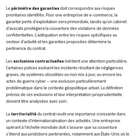
Le
périmètre des garanties
doit correspondre aux risques
prioritaires identifiés. Pour une entreprise de e-commerce, la
garantie perte d’exploitation sera primordiale, tandis qu’un cabinet
d’avocats privilégiera la couverture des violations de données
confidentielles. L’adéquation entre les risques spécifiques au
secteur d’activité et les garanties proposées détermine la
pertinence du contrat.
Les
exclusions contractuelles
méritent une attention particulière.
Certaines polices excluent les incidents résultant de négligences
graves, de systèmes obsolètes ou non mis à jour, ou encore les
actes de guerre cyber – une exclusion particulièrement
problématique dans le contexte géopolitique actuel. La définition
précise de ces exclusions et leur interprétation jurisprudentielle
doivent être analysées avec soin.
La
territorialité
du contrat revêt une importance croissante dans
un contexte d’internationalisation des activités. Une entreprise
opérant à l’échelle mondiale doit s’assurer que sa couverture
s’étend aux juridictions pertinentes, notamment aux États-Unis où le