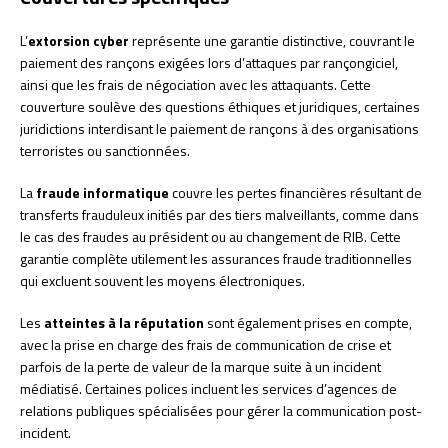
L’
extorsion cyber
représente une garantie distinctive, couvrant le
paiement des rançons exigées lors d’attaques par rançongiciel,
ainsi que les frais de négociation avec les attaquants. Cette
couverture soulève des questions éthiques et juridiques, certaines
juridictions interdisant le paiement de rançons à des organisations
terroristes ou sanctionnées.
La
fraude informatique
couvre les pertes financières résultant de
transferts frauduleux initiés par des tiers malveillants, comme dans
le cas des fraudes au président ou au changement de RIB. Cette
garantie complète utilement les assurances fraude traditionnelles
qui excluent souvent les moyens électroniques.
Les
atteintes à la réputation
sont également prises en compte,
avec la prise en charge des frais de communication de crise et
parfois de la perte de valeur de la marque suite à un incident
médiatisé. Certaines polices incluent les services d’agences de
relations publiques spécialisées pour gérer la communication post-
incident.