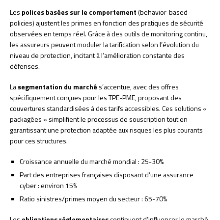
Les
polices basées sur le comportement
(behavior-based
policies) ajustent les primes en fonction des pratiques de sécurité
observées en temps réel. Grâce à des outils de monitoring continu,
les assureurs peuvent moduler la tarification selon l’évolution du
niveau de protection, incitant à l’amélioration constante des
défenses.
La
segmentation du marché
s’accentue, avec des offres
spécifiquement conçues pour les TPE-PME, proposant des
couvertures standardisées à des tarifs accessibles. Ces solutions «
packagées » simplifient le processus de souscription tout en
garantissant une protection adaptée aux risques les plus courants
pour ces structures.
Croissance annuelle du marché mondial : 25-30%
Part des entreprises françaises disposant d’une assurance
cyber : environ 15%
Ratio sinistres/primes moyen du secteur : 65-70%
Les
obligations réglementaires
continuent d’influencer le marché.