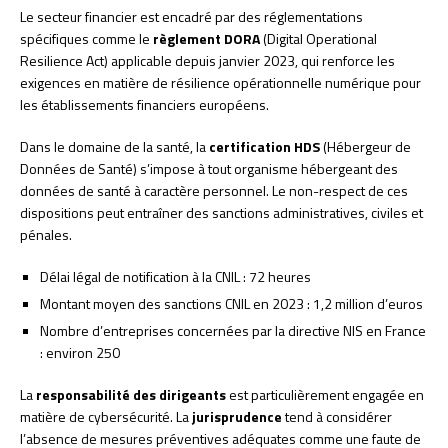
Le secteur financier est encadré par des réglementations
spécifiques comme le
règlement DORA
(Digital Operational
Resilience Act) applicable depuis janvier 2023, qui renforce les
exigences en matière de résilience opérationnelle numérique pour
les établissements financiers européens.
Dans le domaine de la santé, la
certification HDS
(Hébergeur de
Données de Santé) s’impose à tout organisme hébergeant des
données de santé à caractère personnel. Le non-respect de ces
dispositions peut entraîner des sanctions administratives, civiles et
pénales.
Délai légal de notification à la CNIL : 72 heures
Montant moyen des sanctions CNIL en 2023 : 1,2 million d’euros
Nombre d’entreprises concernées par la directive NIS en France
: environ 250
La
responsabilité des dirigeants
est particulièrement engagée en
matière de cybersécurité. La
jurisprudence
tend à considérer
l’absence de mesures préventives adéquates comme une faute de