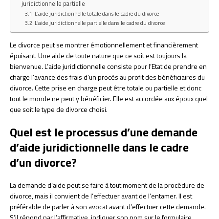
juridictionnelle partielle
L’aide juridictionnelle totale dans le cadre du divorce
L’aide juridictionnelle partielle dans le cadre du divorce
Le divorce peut se montrer émotionnellement et financièrement
épuisant. Une aide de toute nature que ce soit est toujours la
bienvenue. L’aide juridictionnelle consiste pour l’Etat de prendre en
charge l’avance des frais d’un procès au profit des bénéficiaires du
divorce. Cette prise en charge peut être totale ou partielle et donc
tout le monde ne peut y bénéficier. Elle est accordée aux époux quel
que soit le type de divorce choisi.
Quel est le processus d’une demande
d’aide juridictionnelle dans le cadre
d’un divorce?
La demande d’aide peut se faire à tout moment de la procédure de
divorce, mais il convient de l’effectuer avant de l’entamer. Il est
préférable de parler à son avocat avant d’effectuer cette demande.
S’il répond par l’affirmative, indiquer son nom sur le formulaire