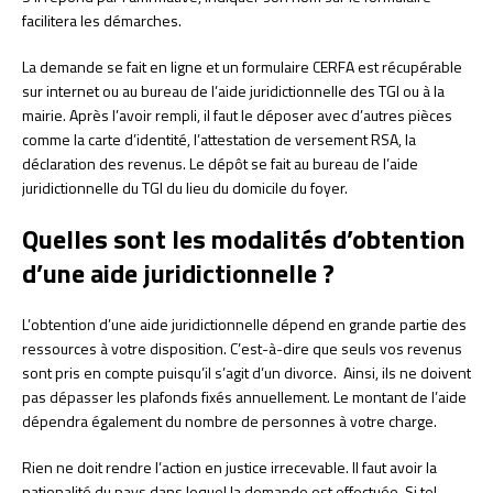
facilitera les démarches.
La demande se fait en ligne et un formulaire CERFA est récupérable
sur internet ou au bureau de l’aide juridictionnelle des TGI ou à la
mairie. Après l’avoir rempli, il faut le déposer avec d’autres pièces
comme la carte d’identité, l’attestation de versement RSA, la
déclaration des revenus. Le dépôt se fait au bureau de l’aide
juridictionnelle du TGI du lieu du domicile du foyer.
Quelles sont les modalités d’obtention
d’une aide juridictionnelle ?
L’obtention d’une aide juridictionnelle dépend en grande partie des
ressources à votre disposition. C’est-à-dire que seuls vos revenus
sont pris en compte puisqu’il s’agit d’un divorce. Ainsi, ils ne doivent
pas dépasser les plafonds fixés annuellement. Le montant de l’aide
dépendra également du nombre de personnes à votre charge.
Rien ne doit rendre l’action en justice irrecevable. Il faut avoir la
nationalité du pays dans lequel la demande est effectuée. Si tel