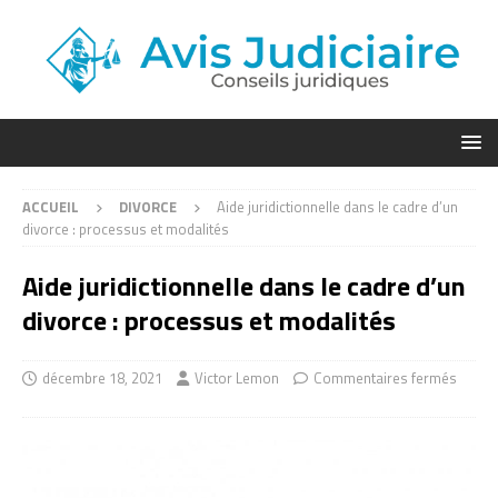
ACCUEIL
DIVORCE
Aide juridictionnelle dans le cadre d’un
divorce : processus et modalités
Aide juridictionnelle dans le cadre d’un
divorce : processus et modalités
décembre 18, 2021
Victor Lemon
Commentaires fermés