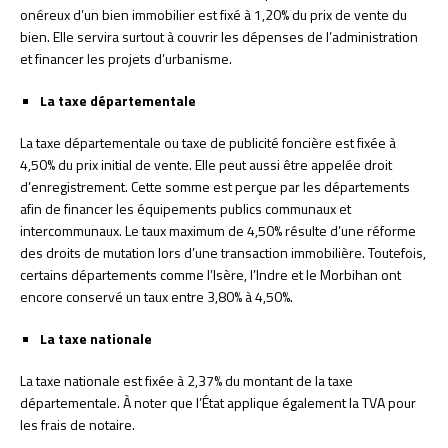
onéreux d’un bien immobilier est fixé à 1,20% du prix de vente du
bien. Elle servira surtout à couvrir les dépenses de l’administration
et financer les projets d’urbanisme.
La taxe départementale
La taxe départementale ou taxe de publicité foncière est fixée à
4,50% du prix initial de vente. Elle peut aussi être appelée droit
d’enregistrement. Cette somme est perçue par les départements
afin de financer les équipements publics communaux et
intercommunaux. Le taux maximum de 4,50% résulte d’une réforme
des droits de mutation lors d’une transaction immobilière. Toutefois,
certains départements comme l’Isère, l’Indre et le Morbihan ont
encore conservé un taux entre 3,80% à 4,50%.
La taxe nationale
La taxe nationale est fixée à 2,37% du montant de la taxe
départementale. À noter que l’État applique également la TVA pour
les frais de notaire.