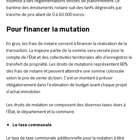
soumise à des réglementations strictes de plafonnement. Le
barème des émoluments notaire suit des tarifs dégressifs par
tranche de prix allant de 0 à 60 000 euros.
Pour financer la mutation
En gros, les frais de notaire servent à financer la réalisation de la
transaction. La majeure partie de la somme sera versée pour le
compte de l’État et des collectivités territoriales afin d’enregistrer le
transfert de propriété. Les droits de mutations représentent 80%
des frais de notaire et peuvent atteindre une somme colossale
selon le prix de vente du bien. C’est un montant à prévoir
obligatoirement dans l’estimation de budget avant chaque projet
d’achat immobilier.
Les droits de mutation se composent des diverses taxes dues à
l’État, le département et la commune.
La taxe communale
Le taux de taxe communale additionnelle pour la mutation à titre