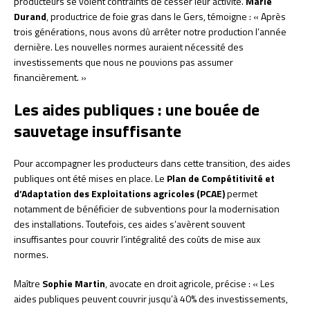
producteurs se voient contraints de cesser leur activité.
Marie
Durand
, productrice de foie gras dans le Gers, témoigne : « Après
trois générations, nous avons dû arrêter notre production l’année
dernière. Les nouvelles normes auraient nécessité des
investissements que nous ne pouvions pas assumer
financièrement. »
Les aides publiques : une bouée de
sauvetage insuffisante
Pour accompagner les producteurs dans cette transition, des aides
publiques ont été mises en place. Le
Plan de Compétitivité et
d’Adaptation des Exploitations agricoles (PCAE)
permet
notamment de bénéficier de subventions pour la modernisation
des installations. Toutefois, ces aides s’avèrent souvent
insuffisantes pour couvrir l’intégralité des coûts de mise aux
normes.
Maître
Sophie Martin
, avocate en droit agricole, précise : « Les
aides publiques peuvent couvrir jusqu’à 40% des investissements,