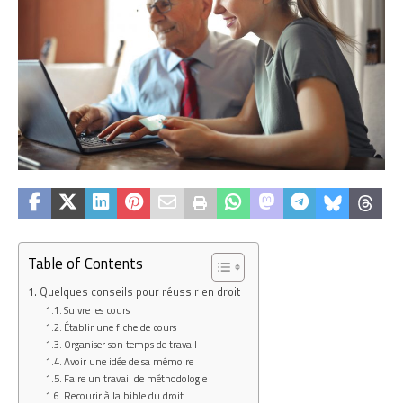
Table of Contents
Quelques conseils pour réussir en droit
Suivre les cours
Établir une fiche de cours
Organiser son temps de travail
Avoir une idée de sa mémoire
Faire un travail de méthodologie
Recourir à la bible du droit