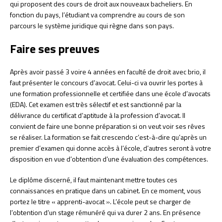
qui proposent des cours de droit aux nouveaux bacheliers. En
fonction du pays, l’étudiant va comprendre au cours de son
parcours le système juridique qui règne dans son pays.
Faire ses preuves
Après avoir passé 3 voire 4 années en faculté de droit avec brio, il
faut présenter le concours d’avocat. Celui-ci va ouvrir les portes à
une formation professionnelle et certifiée dans une école d’avocats
(EDA). Cet examen est très sélectif et est sanctionné par la
délivrance du certificat d’aptitude à la profession d’avocat. Il
convient de faire une bonne préparation si on veut voir ses rêves
se réaliser. La formation se fait crescendo c’est-à-dire qu’après un
premier d’examen qui donne accès à l’école, d’autres seront à votre
disposition en vue d’obtention d’une évaluation des compétences.
Le diplôme discerné, il faut maintenant mettre toutes ces
connaissances en pratique dans un cabinet. En ce moment, vous
portez le titre « apprenti-avocat ». L’école peut se charger de
l’obtention d’un stage rémunéré qui va durer 2 ans. En présence