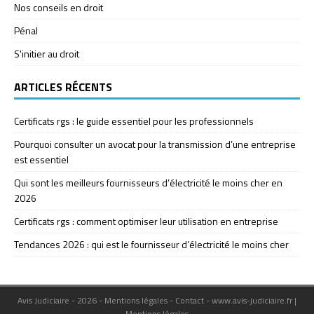
Nos conseils en droit
Pénal
S'initier au droit
ARTICLES RÉCENTS
Certificats rgs : le guide essentiel pour les professionnels
Pourquoi consulter un avocat pour la transmission d’une entreprise
est essentiel
Qui sont les meilleurs fournisseurs d’électricité le moins cher en
2026
Certificats rgs : comment optimiser leur utilisation en entreprise
Tendances 2026 : qui est le fournisseur d’électricité le moins cher
Avis Judiciaire - 2026 - Mentions légales - Contact - www.avis-judiciaire.fr
|
Mentions légales