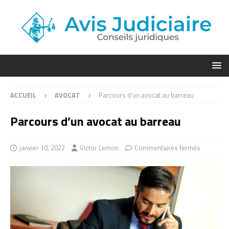
ACCUEIL
AVOCAT
Parcours d’un avocat au barreau
Parcours d’un avocat au barreau
janvier 10, 2022
Victor Lemon
Commentaires fermés