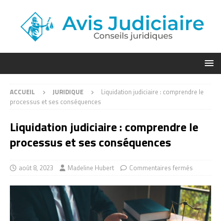
ACCUEIL
JURIDIQUE
Liquidation judiciaire : comprendre le
processus et ses conséquences
Liquidation judiciaire : comprendre le
processus et ses conséquences
août 8, 2023
Madeline Hubert
Commentaires fermés