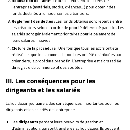
Réalisation de l’actif
: Le liquidateur vend les biens de
l’entreprise (matériels, stocks, créances…) pour obtenir des
fonds destinés à rembourser les créanciers.
Règlement des dettes
: Les fonds obtenus sont répartis entre
les créanciers selon un ordre de priorité déterminé par la loi. Les
salariés sont généralement prioritaires pour le paiement de
leurs salaires impayés.
Clôture de la procédure
: Une fois que tous les actifs ont été
réalisés et que les sommes disponibles ont été distribuées aux
créanciers, la procédure prend fin. L’entreprise est alors radiée
du registre du commerce et des sociétés.
III. Les conséquences pour les
dirigeants et les salariés
La liquidation judiciaire a des conséquences importantes pour les
dirigeants et les salariés de l’entreprise :
Les
dirigeants
perdent leurs pouvoirs de gestion et
d’administration, qui sont transférés au liquidateur. Ils peuvent