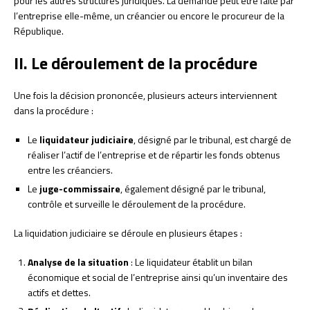
pour les autres structures juridiques. La demande peut être faite par
l’entreprise elle-même, un créancier ou encore le procureur de la
République.
II. Le déroulement de la procédure
Une fois la décision prononcée, plusieurs acteurs interviennent
dans la procédure :
Le
liquidateur judiciaire
, désigné par le tribunal, est chargé de
réaliser l’actif de l’entreprise et de répartir les fonds obtenus
entre les créanciers.
Le
juge-commissaire
, également désigné par le tribunal,
contrôle et surveille le déroulement de la procédure.
La liquidation judiciaire se déroule en plusieurs étapes :
Analyse de la situation
: Le liquidateur établit un bilan
économique et social de l’entreprise ainsi qu’un inventaire des
actifs et dettes.