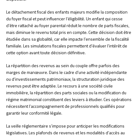
Le détachement fiscal des enfants majeurs modifie la composition
du foyer fiscal et peut influencer l’éligibilité. Un enfant qui cesse
d’être rattaché au foyer parental réduit le nombre de parts fiscales,
mais diminue le revenu total pris en compte. Cette décision doit être
étudiée dans sa globalité, car elle impacte l’ensemble de la fiscalité
familiale. Les simulations fiscales permettent d’évaluer l’intérêt de
cette option avant toute décision définitive.
La répartition des revenus au sein du couple offre parfois des
marges de manœuvre. Dans le cadre d’une activité indépendante
ou d’investissements patrimoniaux, la structuration juridique des
revenus peut être adaptée. Le recours à une société civile
immobilière, la répartition des parts sociales ou la modification du
régime matrimonial constituent des leviers à étudier. Ces opérations
nécessitent l’accompagnement de professionnels qualifiés pour
garantir leur conformité légale.
La veille réglementaire s’impose pour anticiper les modifications
législatives. Les plafonds de revenus et les modalités d’accès au