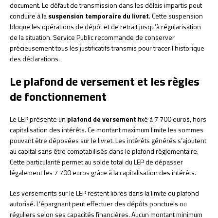
document. Le défaut de transmission dans les délais impartis peut
conduire à la
suspension temporaire du livret
. Cette suspension
bloque les opérations de dépôt et de retrait jusqu’à régularisation
de la situation. Service Public recommande de conserver
précieusement tous les justificatifs transmis pour tracer l’historique
des déclarations.
Le plafond de versement et les règles
de fonctionnement
Le LEP présente un
plafond de versement
fixé à 7 700 euros, hors
capitalisation des intérêts. Ce montant maximum limite les sommes
pouvant être déposées sur le livret. Les intérêts générés s’ajoutent
au capital sans être comptabilisés dans le plafond réglementaire.
Cette particularité permet au solde total du LEP de dépasser
légalement les 7 700 euros grâce à la capitalisation des intérêts.
Les versements sur le LEP restent libres dans la limite du plafond
autorisé. L’épargnant peut effectuer des dépôts ponctuels ou
réguliers selon ses capacités financières. Aucun montant minimum