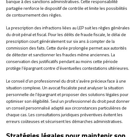
banque à des sanctions administratives. Cette responsabilité
partagée renforce le dispositif de contrôle et limite les possibilités
de contournement des règles.
La prescription des infractions liées au LEP suit les règles générales
du droit pénal et fiscal. Pour les délits de fraude fiscale, le délai de
prescription court généralement sur six ans à compter de la
commission des faits. Cette durée prolongée permet aux autorités
de détecter et sanctionner les fraudes même anciennes. La
conservation des justificatifs pendant au moins cette période
protège l’épargnant contre d’éventuelles contestations ultérieures.
Le conseil d’un professionnel du droit s’avère précieux face à une
situation complexe. Un avocat fiscaliste peut analyser la situation
personnelle de l’épargnant et proposer des solutions légales pour
optimiser son éligibilité. Seul un professionnel du droit peut donner
un conseil personnalisé adapté aux circonstances particulières de
chaque cas. Les consultations juridiques préventives évitent les
erreurs coûteuses et sécurisent les démarches administratives.
Stratégies légales pour maintenir son