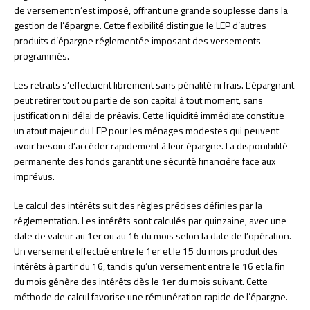
de versement n’est imposé, offrant une grande souplesse dans la
gestion de l’épargne. Cette flexibilité distingue le LEP d’autres
produits d’épargne réglementée imposant des versements
programmés.
Les retraits s’effectuent librement sans pénalité ni frais. L’épargnant
peut retirer tout ou partie de son capital à tout moment, sans
justification ni délai de préavis. Cette liquidité immédiate constitue
un atout majeur du LEP pour les ménages modestes qui peuvent
avoir besoin d’accéder rapidement à leur épargne. La disponibilité
permanente des fonds garantit une sécurité financière face aux
imprévus.
Le calcul des intérêts suit des règles précises définies par la
réglementation. Les intérêts sont calculés par quinzaine, avec une
date de valeur au 1er ou au 16 du mois selon la date de l’opération.
Un versement effectué entre le 1er et le 15 du mois produit des
intérêts à partir du 16, tandis qu’un versement entre le 16 et la fin
du mois génère des intérêts dès le 1er du mois suivant. Cette
méthode de calcul favorise une rémunération rapide de l’épargne.