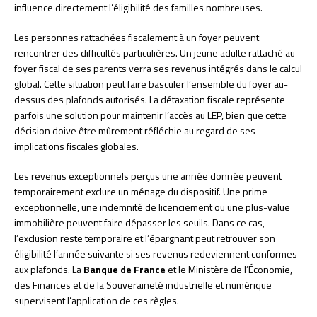
influence directement l’éligibilité des familles nombreuses.
Les personnes rattachées fiscalement à un foyer peuvent
rencontrer des difficultés particulières. Un jeune adulte rattaché au
foyer fiscal de ses parents verra ses revenus intégrés dans le calcul
global. Cette situation peut faire basculer l’ensemble du foyer au-
dessus des plafonds autorisés. La détaxation fiscale représente
parfois une solution pour maintenir l’accès au LEP, bien que cette
décision doive être mûrement réfléchie au regard de ses
implications fiscales globales.
Les revenus exceptionnels perçus une année donnée peuvent
temporairement exclure un ménage du dispositif. Une prime
exceptionnelle, une indemnité de licenciement ou une plus-value
immobilière peuvent faire dépasser les seuils. Dans ce cas,
l’exclusion reste temporaire et l’épargnant peut retrouver son
éligibilité l’année suivante si ses revenus redeviennent conformes
aux plafonds. La
Banque de France
et le Ministère de l’Économie,
des Finances et de la Souveraineté industrielle et numérique
supervisent l’application de ces règles.