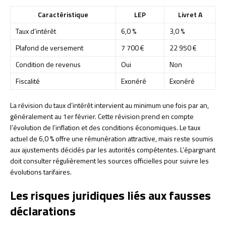
Caractéristique
LEP
Livret A
Taux d’intérêt
6,0 %
3,0 %
Plafond de versement
7 700 €
22 950 €
Condition de revenus
Oui
Non
Fiscalité
Exonéré
Exonéré
La révision du taux d’intérêt intervient au minimum une fois par an,
généralement au 1er février. Cette révision prend en compte
l’évolution de l’inflation et des conditions économiques. Le taux
actuel de 6,0 % offre une rémunération attractive, mais reste soumis
aux ajustements décidés par les autorités compétentes. L’épargnant
doit consulter régulièrement les sources officielles pour suivre les
évolutions tarifaires.
Les risques juridiques liés aux fausses
déclarations