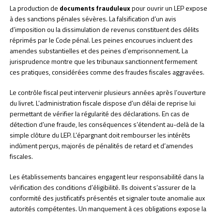
La production de
documents frauduleux
pour ouvrir un LEP expose
à des sanctions pénales sévères. La falsification d’un avis
d’imposition ou la dissimulation de revenus constituent des délits
réprimés par le Code pénal. Les peines encourues incluent des
amendes substantielles et des peines d’emprisonnement. La
jurisprudence montre que les tribunaux sanctionnent fermement
ces pratiques, considérées comme des fraudes fiscales aggravées.
Le contrôle fiscal peut intervenir plusieurs années après l’ouverture
du livret. L’administration fiscale dispose d’un délai de reprise lui
permettant de vérifier la régularité des déclarations. En cas de
détection d’une fraude, les conséquences s’étendent au-delà de la
simple clôture du LEP. L’épargnant doit rembourser les intérêts
indûment perçus, majorés de pénalités de retard et d’amendes
fiscales.
Les établissements bancaires engagent leur responsabilité dans la
vérification des conditions d’éligibilité. Ils doivent s’assurer de la
conformité des justificatifs présentés et signaler toute anomalie aux
autorités compétentes. Un manquement à ces obligations expose la