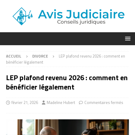
ACCUEIL
DIVORCE
LEP plafond revenu 2026 : comment en
bénéficier légalement
LEP plafond revenu 2026 : comment en
bénéficier légalement
février 21, 2026
Madeline Hubert
Commentaires fermés