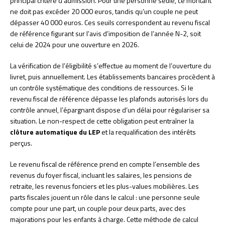
principal critère d’admission. Pour une personne seule, ce montant
ne doit pas excéder 20 000 euros, tandis qu’un couple ne peut
dépasser 40 000 euros. Ces seuils correspondent au revenu fiscal
de référence figurant sur l’avis d’imposition de l’année N-2, soit
celui de 2024 pour une ouverture en 2026.
La vérification de l’éligibilité s’effectue au moment de l’ouverture du
livret, puis annuellement. Les établissements bancaires procèdent à
un contrôle systématique des conditions de ressources. Si le
revenu fiscal de référence dépasse les plafonds autorisés lors du
contrôle annuel, l’épargnant dispose d’un délai pour régulariser sa
situation. Le non-respect de cette obligation peut entraîner la
clôture automatique du LEP
et la requalification des intérêts
perçus.
Le revenu fiscal de référence prend en compte l’ensemble des
revenus du foyer fiscal, incluant les salaires, les pensions de
retraite, les revenus fonciers et les plus-values mobilières. Les
parts fiscales jouent un rôle dans le calcul : une personne seule
compte pour une part, un couple pour deux parts, avec des
majorations pour les enfants à charge. Cette méthode de calcul