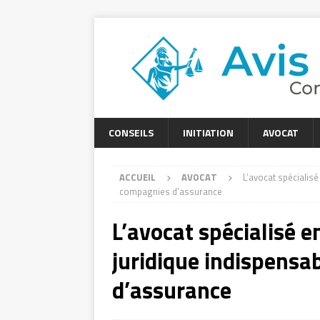
CONSEILS
INITIATION
AVOCAT
ACCUEIL
AVOCAT
L’avocat spécialisé
compagnies d’assurance
L’avocat spécialisé e
juridique indispensa
d’assurance