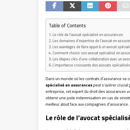
Table of Contents
Le rôle de l’avocat spécialisé en assurances
Les domaines d’expertise de l’avocat en assura
Les avantages de faire appel à un avocat spécia
Comment choisir son avocat spécialisé en assu
Les étapes clés d’une collaboration avec un avo
L’importance croissante des avocats spécialisé
Dans un monde où les contrats d’assurance se comp
spécialisé en assurances
peut s’avérer crucial
entreprise, cet expert du droit des assurances v
obtenir une juste indemnisation en cas de sinis
meilleur atout face aux compagnies d’assurance.
Le rôle de l’avocat spéciali