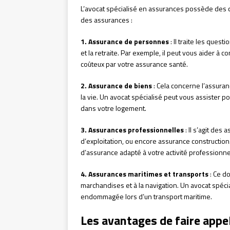
L’avocat spécialisé en assurances possède des 
des assurances :
1. Assurance de personnes
: Il traite les quest
et la retraite. Par exemple, il peut vous aider à 
coûteux par votre assurance santé.
2. Assurance de biens
: Cela concerne l’assuran
la vie. Un avocat spécialisé peut vous assister p
dans votre logement.
3. Assurances professionnelles
: Il s’agit des
d’exploitation, ou encore assurance construction
d’assurance adapté à votre activité professionne
4. Assurances maritimes et transports
: Ce d
marchandises et à la navigation. Un avocat spéci
endommagée lors d’un transport maritime.
Les avantages de faire appel