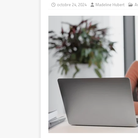
octobre 24, 2024
Madeline Hubert
A