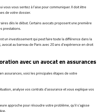
ui vous vous sentez à l’aise pour communiquer. Il doit être
ues de votre dossier.
aires dès le début. Certains avocats proposent une première
es prestations.
st un investissement qui peut faire toute la différence dans la
nt, avocat au barreau de Paris avec 20 ans d’expérience en droit
boration avec un avocat en assurances
 en assurances, voici les principales étapes de votre
situation, analyse vos contrats d’assurance et vous explique vos
leure approche pour résoudre votre problème, qu’il s’agisse
ice.