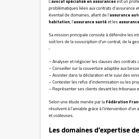
L’
avocat spécialisé en assurances
est un profe
problématiques liées aux contrats d’assurance et
éventail de domaines, allant de l’
assurance aut
habitation
, l’
assurance santé
et les
assurance
Sa mission principale consiste à défendre les in
soit lors de la souscription d’un contrat, de la ge
:
– Analyser et négocier les clauses des contrats
– Conseiller sur la couverture adaptée aux besoi
– Assister dans la déclaration et le suivi des sini
– Contester les refus d’indemnisation ou les pro
– Représenter ses clients devant les tribunaux 
Selon une étude menée par la
Fédération Fran
résolvent à l’amiable grâce à l’intervention d’un 
et coûteuses.
Les domaines d’expertise de