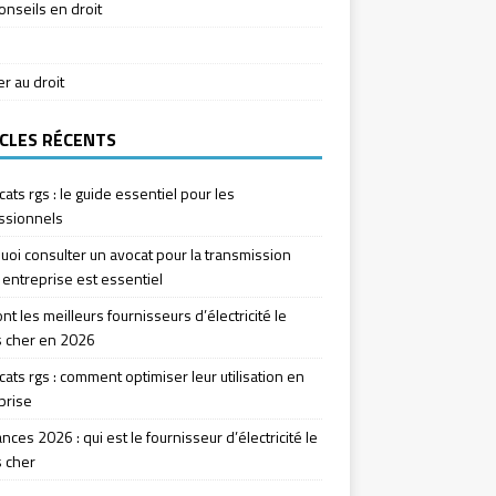
onseils en droit
ier au droit
CLES RÉCENTS
icats rgs : le guide essentiel pour les
ssionnels
uoi consulter un avocat pour la transmission
 entreprise est essentiel
nt les meilleurs fournisseurs d’électricité le
 cher en 2026
icats rgs : comment optimiser leur utilisation en
prise
ces 2026 : qui est le fournisseur d’électricité le
 cher