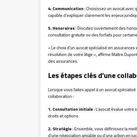
4. Communication
: Choisissez un avocat avec q
capable d’expliquer clairement les enjeux juridiq
5. Honoraires
: Discutez ouvertement des honor
consultation gratuite ou des forfaits pour certain
« Le choix d’un avocat spécialisé en assurances e
résolution de votre litige », affirme Maître Dupo
des assurances.
Les étapes clés d’une colla
Lorsque vous faites appel à un avocat spécialisé
collaboration :
1. Consultation initiale
: L’avocat évalue votre 
droits et options.
2. Stratégie
: Ensemble, vous définissez la meil
d’une négociation amiable ou d’une action en just