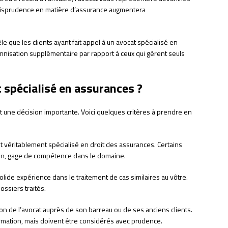
urisprudence en matière d’assurance augmentera
le que les clients ayant fait appel à un avocat spécialisé en
isation supplémentaire par rapport à ceux qui gèrent seuls
spécialisé en assurances ?
t une décision importante. Voici quelques critères à prendre en
t véritablement spécialisé en droit des assurances. Certains
tion, gage de compétence dans le domaine.
solide expérience dans le traitement de cas similaires au vôtre.
ssiers traités.
on de l’avocat auprès de son barreau ou de ses anciens clients.
ormation, mais doivent être considérés avec prudence.