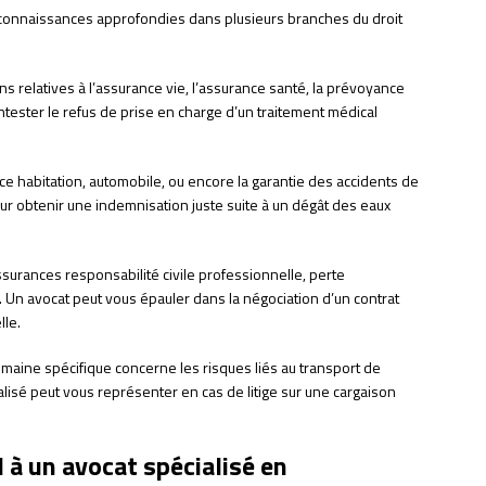
connaissances approfondies dans plusieurs branches du droit
ions relatives à l’assurance vie, l’assurance santé, la prévoyance
contester le refus de prise en charge d’un traitement médical
ce habitation, automobile, ou encore la garantie des accidents de
our obtenir une indemnisation juste suite à un dégât des eaux
 assurances responsabilité civile professionnelle, perte
. Un avocat peut vous épauler dans la négociation d’un contrat
lle.
omaine spécifique concerne les risques liés au transport de
alisé peut vous représenter en cas de litige sur une cargaison
 à un avocat spécialisé en