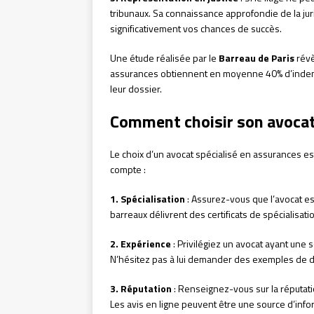
tribunaux. Sa connaissance approfondie de la j
significativement vos chances de succès.
Une étude réalisée par le
Barreau de Paris
révè
assurances obtiennent en moyenne 40% d’indemn
leur dossier.
Comment choisir son avocat 
Le choix d’un avocat spécialisé en assurances es
compte :
1. Spécialisation
: Assurez-vous que l’avocat es
barreaux délivrent des certificats de spécialisa
2. Expérience
: Privilégiez un avocat ayant une 
N’hésitez pas à lui demander des exemples de do
3. Réputation
: Renseignez-vous sur la réputati
Les avis en ligne peuvent être une source d’inf