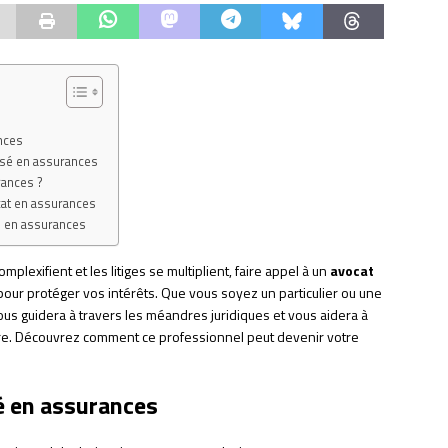
nces
lisé en assurances
rances ?
cat en assurances
s en assurances
lexifient et les litiges se multiplient, faire appel à un
avocat
 pour protéger vos intérêts. Que vous soyez un particulier ou une
ous guidera à travers les méandres juridiques et vous aidera à
tre. Découvrez comment ce professionnel peut devenir votre
sé en assurances