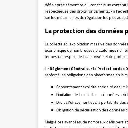
définir précisément ce qui constitue un contenu 
respectueuse des droits fondamentaux à l’échell
sur les mécanismes de régulation les plus adapt
La protection des données p
La collecte et l’exploitation massive des donné
économique de nombreuses plateformes numériq
termes de respect de la vie privée et de protecti
Le
Règlement Général sur la Protection des 
renforcé les obligations des plateformes en la ma
Consentement explicite et éclairé des util
Limitation de la collecte aux données str
Droit à l’effacement et à la portabilité de
Obligation de sécurisation des données c
Malgré ces avancées, de nombreux défis persisten