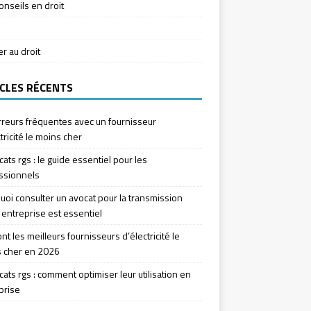
onseils en droit
ier au droit
CLES RÉCENTS
rreurs fréquentes avec un fournisseur
tricité le moins cher
icats rgs : le guide essentiel pour les
ssionnels
uoi consulter un avocat pour la transmission
 entreprise est essentiel
nt les meilleurs fournisseurs d’électricité le
 cher en 2026
icats rgs : comment optimiser leur utilisation en
prise