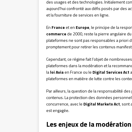
des usages et des technologies. Initialement con
aujourd’hui confronté aux défis posés par des ac
et la fourniture de services en ligne.
En
France
et en
Europe
, le principe de la respo
commerce
de 2000, reste la pierre angulaire du
plateformes ne sont pas responsables a priori de
promptement pour retirer les contenus manifestem
Cependant, ce régime fait l’objet de nombreuses c
plateformes dans la modération et la recommand
la
loi Avia
en France ou le
Digital Services Act
a
plateformes en matière de lutte contre les contenu
Par ailleurs, la question de la responsabilité d
contenus. La protection des données personnel
concurrence, avec le
Digital Markets Act
, sont
est engagée.
Les enjeux de la modératio