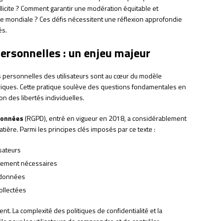
illicite ? Comment garantir une modération équitable et
e mondiale ? Ces défis nécessitent une réflexion approfondie
és.
ersonnelles : un enjeu majeur
es personnelles des utilisateurs sont au cœur du modèle
ues. Cette pratique soulève des questions fondamentales en
on des libertés individuelles.
Données
(RGPD), entré en vigueur en 2018, a considérablement
tière. Parmi les principes clés imposés par ce texte :
isateurs
ictement nécessaires
s données
ollectées
t. La complexité des politiques de confidentialité et la