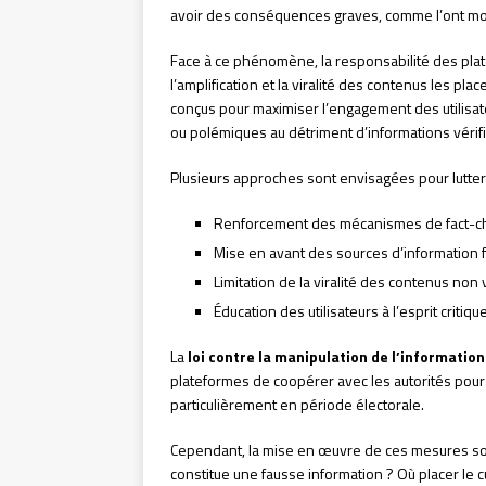
avoir des conséquences graves, comme l’ont mont
Face à ce phénomène, la responsabilité des plat
l’amplification et la viralité des contenus les 
conçus pour maximiser l’engagement des utilisat
ou polémiques au détriment d’informations vérif
Plusieurs approches sont envisagées pour lutter 
Renforcement des mécanismes de fact-c
Mise en avant des sources d’information f
Limitation de la viralité des contenus non 
Éducation des utilisateurs à l’esprit critiqu
La
loi contre la manipulation de l’information
plateformes de coopérer avec les autorités pour l
particulièrement en période électorale.
Cependant, la mise en œuvre de ces mesures so
constitue une fausse information ? Où placer le cu