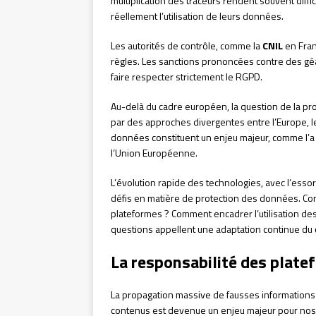
multiplication des traceurs rendent souvent diffi
réellement l’utilisation de leurs données.
Les autorités de contrôle, comme la
CNIL
en Fran
règles. Les sanctions prononcées contre des 
faire respecter strictement le RGPD.
Au-delà du cadre européen, la question de la pr
par des approches divergentes entre l’Europe, les
données constituent un enjeu majeur, comme l’a 
l’Union Européenne.
L’évolution rapide des technologies, avec l’essor 
défis en matière de protection des données. Com
plateformes ? Comment encadrer l’utilisation de
questions appellent une adaptation continue du c
La responsabilité des plate
La propagation massive de fausses informations 
contenus est devenue un enjeu majeur pour nos