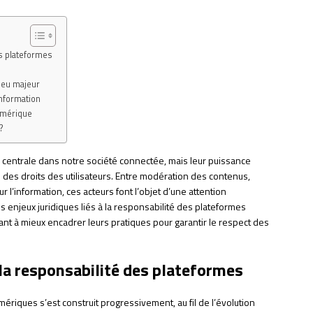
es plateformes
jeu majeur
information
umérique
?
centrale dans notre société connectée, mais leur puissance
n des droits des utilisateurs. Entre modération des contenus,
 l’information, ces acteurs font l’objet d’une attention
es enjeux juridiques liés à la responsabilité des plateformes
nt à mieux encadrer leurs pratiques pour garantir le respect des
 la responsabilité des plateformes
riques s’est construit progressivement, au fil de l’évolution