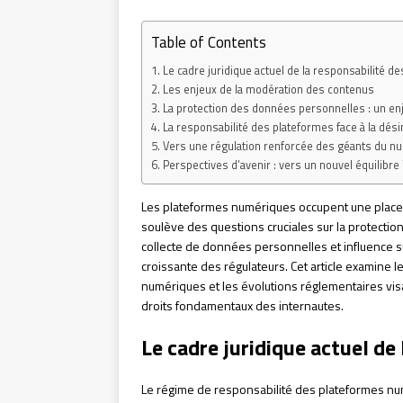
Table of Contents
Le cadre juridique actuel de la responsabilité d
Les enjeux de la modération des contenus
La protection des données personnelles : un en
La responsabilité des plateformes face à la dés
Vers une régulation renforcée des géants du n
Perspectives d’avenir : vers un nouvel équilibre 
Les plateformes numériques occupent une place 
soulève des questions cruciales sur la protectio
collecte de données personnelles et influence sur
croissante des régulateurs. Cet article examine l
numériques et les évolutions réglementaires visa
droits fondamentaux des internautes.
Le cadre juridique actuel de
Le régime de responsabilité des plateformes numé