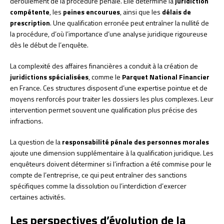
déroulement de la procédure pénale. Elle détermine la
juridiction
compétente
, les
peines encourues
, ainsi que les
délais de
prescription
. Une qualification erronée peut entraîner la nullité de
la procédure, d’où l’importance d’une analyse juridique rigoureuse
dès le début de l’enquête.
La complexité des affaires financières a conduit à la création de
juridictions spécialisées
, comme le
Parquet National Financier
en France. Ces structures disposent d’une expertise pointue et de
moyens renforcés pour traiter les dossiers les plus complexes. Leur
intervention permet souvent une qualification plus précise des
infractions.
La question de la
responsabilité pénale des personnes morales
ajoute une dimension supplémentaire à la qualification juridique. Les
enquêteurs doivent déterminer si l’infraction a été commise pour le
compte de l’entreprise, ce qui peut entraîner des sanctions
spécifiques comme la dissolution ou l’interdiction d’exercer
certaines activités.
Les perspectives d’évolution de la