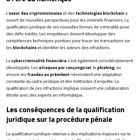
L’
essor des cryptomonnaies
et des
technologies blockchain
a
ouvert de nouvelles perspectives pour les criminels financiers. La
qualification juridique de ces nouvelles formes de criminalité pose
des défis inédits. Les enquêteurs doivent développer des
compétences techniques pointues pour tracer les transactions sur
les
blockchains
et identifier les auteurs des infractions.
La
cybercriminalité financière
s’est également considérablement
développée. Les
attaques par rançongiciel
, le
phishing
, ou
encore les
fraudes au président
nécessitent une adaptation
constante du cadre juridique et des méthodes d’enquête. La
qualification de ces infractions implique souvent une collaboration
étroite avec des experts en informatique.
Les conséquences de la qualification
juridique sur la procédure pénale
La qualification juridique retenue a des implications majeures sur le