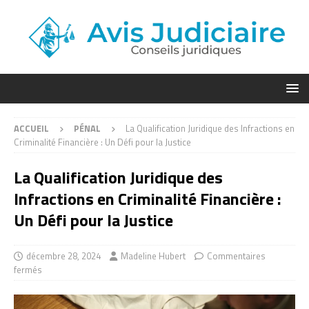
ACCUEIL
PÉNAL
La Qualification Juridique des Infractions en
Criminalité Financière : Un Défi pour la Justice
La Qualification Juridique des
Infractions en Criminalité Financière :
Un Défi pour la Justice
décembre 28, 2024
Madeline Hubert
Commentaires
fermés