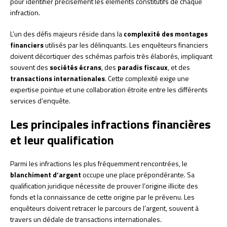
pour identifier précisément les éléments constitutifs de chaque
infraction.
L’un des défis majeurs réside dans la
complexité des montages
financiers
utilisés par les délinquants. Les enquêteurs financiers
doivent décortiquer des schémas parfois très élaborés, impliquant
souvent des
sociétés écrans
, des
paradis fiscaux
, et des
transactions internationales
. Cette complexité exige une
expertise pointue et une collaboration étroite entre les différents
services d’enquête.
Les principales infractions financières
et leur qualification
Parmi les infractions les plus fréquemment rencontrées, le
blanchiment d’argent
occupe une place prépondérante. Sa
qualification juridique nécessite de prouver l’origine illicite des
fonds et la connaissance de cette origine par le prévenu. Les
enquêteurs doivent retracer le parcours de l’argent, souvent à
travers un dédale de transactions internationales.