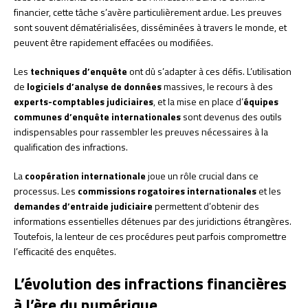
financier, cette tâche s’avère particulièrement ardue. Les preuves
sont souvent dématérialisées, disséminées à travers le monde, et
peuvent être rapidement effacées ou modifiées.
Les
techniques d’enquête
ont dû s’adapter à ces défis. L’utilisation
de
logiciels d’analyse de données
massives, le recours à des
experts-comptables judiciaires
, et la mise en place d’
équipes
communes d’enquête internationales
sont devenus des outils
indispensables pour rassembler les preuves nécessaires à la
qualification des infractions.
La
coopération internationale
joue un rôle crucial dans ce
processus. Les
commissions rogatoires internationales
et les
demandes d’entraide judiciaire
permettent d’obtenir des
informations essentielles détenues par des juridictions étrangères.
Toutefois, la lenteur de ces procédures peut parfois compromettre
l’efficacité des enquêtes.
L’évolution des infractions financières
à l’ère du numérique