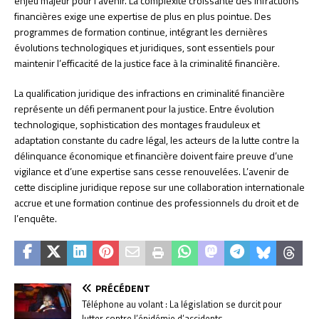
enjeu majeur pour l’avenir. La complexité croissante des infractions
financières exige une expertise de plus en plus pointue. Des
programmes de formation continue, intégrant les dernières
évolutions technologiques et juridiques, sont essentiels pour
maintenir l’efficacité de la justice face à la criminalité financière.
La qualification juridique des infractions en criminalité financière
représente un défi permanent pour la justice. Entre évolution
technologique, sophistication des montages frauduleux et
adaptation constante du cadre légal, les acteurs de la lutte contre la
délinquance économique et financière doivent faire preuve d’une
vigilance et d’une expertise sans cesse renouvelées. L’avenir de
cette discipline juridique repose sur une collaboration internationale
accrue et une formation continue des professionnels du droit et de
l’enquête.
PRÉCÉDENT
Téléphone au volant : La législation se durcit pour
lutter contre l’épidémie d’accidents