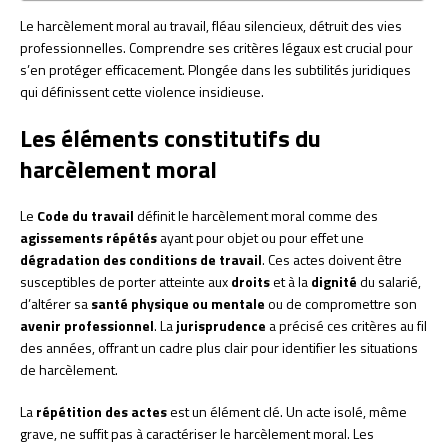
Le harcèlement moral au travail, fléau silencieux, détruit des vies
professionnelles. Comprendre ses critères légaux est crucial pour
s’en protéger efficacement. Plongée dans les subtilités juridiques
qui définissent cette violence insidieuse.
Les éléments constitutifs du
harcèlement moral
Le
Code du travail
définit le harcèlement moral comme des
agissements répétés
ayant pour objet ou pour effet une
dégradation des conditions de travail
. Ces actes doivent être
susceptibles de porter atteinte aux
droits
et à la
dignité
du salarié,
d’altérer sa
santé physique ou mentale
ou de compromettre son
avenir professionnel
. La
jurisprudence
a précisé ces critères au fil
des années, offrant un cadre plus clair pour identifier les situations
de harcèlement.
La
répétition des actes
est un élément clé. Un acte isolé, même
grave, ne suffit pas à caractériser le harcèlement moral. Les