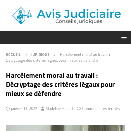
ACCUEIL
JURIDIQUE
Harcèlement moral au travail :
Décryptage des critères légaux pour mieux se défendre
Harcèlement moral au travail :
Décryptage des critères légaux pour
mieux se défendre
janvier 13, 2025
Madeline Hubert
Commentaires fermés