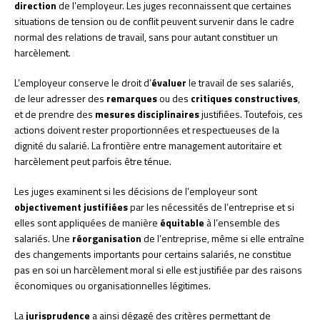
direction
de l’employeur. Les juges reconnaissent que certaines
situations de tension ou de conflit peuvent survenir dans le cadre
normal des relations de travail, sans pour autant constituer un
harcèlement.
L’employeur conserve le droit d’
évaluer
le travail de ses salariés,
de leur adresser des
remarques
ou des
critiques constructives
,
et de prendre des
mesures disciplinaires
justifiées. Toutefois, ces
actions doivent rester proportionnées et respectueuses de la
dignité du salarié. La frontière entre management autoritaire et
harcèlement peut parfois être ténue.
Les juges examinent si les décisions de l’employeur sont
objectivement justifiées
par les nécessités de l’entreprise et si
elles sont appliquées de manière
équitable
à l’ensemble des
salariés. Une
réorganisation
de l’entreprise, même si elle entraîne
des changements importants pour certains salariés, ne constitue
pas en soi un harcèlement moral si elle est justifiée par des raisons
économiques ou organisationnelles légitimes.
La
jurisprudence
a ainsi dégagé des critères permettant de