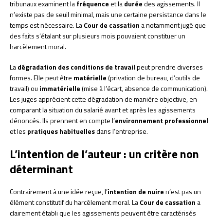
tribunaux examinent la
fréquence
et la
durée
des agissements. Il
n’existe pas de seuil minimal, mais une certaine persistance dans le
temps est nécessaire. La
Cour de cassation
a notamment jugé que
des faits s’étalant sur plusieurs mois pouvaient constituer un
harcèlement moral.
La
dégradation des conditions de travail
peut prendre diverses
formes. Elle peut être
matérielle
(privation de bureau, d’outils de
travail) ou
immatérielle
(mise à l’écart, absence de communication).
Les juges apprécient cette dégradation de manière objective, en
comparant la situation du salarié avant et après les agissements
dénoncés. Ils prennent en compte l’
environnement professionnel
et les
pratiques habituelles
dans l’entreprise.
L’intention de l’auteur : un critère non
déterminant
Contrairement à une idée reçue, l’
intention de nuire
n’est pas un
élément constitutif du harcèlement moral. La
Cour de cassation
a
clairement établi que les agissements peuvent être caractérisés