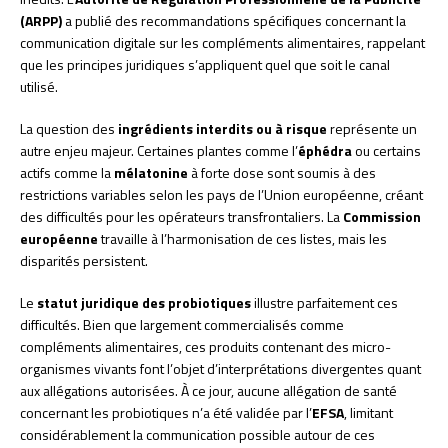
(ARPP)
a publié des recommandations spécifiques concernant la
communication digitale sur les compléments alimentaires, rappelant
que les principes juridiques s’appliquent quel que soit le canal
utilisé.
La question des
ingrédients interdits ou à risque
représente un
autre enjeu majeur. Certaines plantes comme l’
éphédra
ou certains
actifs comme la
mélatonine
à forte dose sont soumis à des
restrictions variables selon les pays de l’Union européenne, créant
des difficultés pour les opérateurs transfrontaliers. La
Commission
européenne
travaille à l’harmonisation de ces listes, mais les
disparités persistent.
Le
statut juridique des probiotiques
illustre parfaitement ces
difficultés. Bien que largement commercialisés comme
compléments alimentaires, ces produits contenant des micro-
organismes vivants font l’objet d’interprétations divergentes quant
aux allégations autorisées. À ce jour, aucune allégation de santé
concernant les probiotiques n’a été validée par l’
EFSA
, limitant
considérablement la communication possible autour de ces