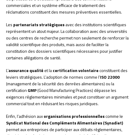
commerciales et un système efficace de traitement des
réclamations constituent des mesures préventives essentielles.
Les
partenariats stratégiques
avec des institutions scientifiques
représentent un atout majeur. La collaboration avec des universités
ou des centres de recherche permet non seulement de renforcer la
validité scientifique des produits, mais aussi de faciliter la
constitution des dossiers scientifiques nécessaires pour justifier
certaines allégations de santé.
L’
assurance qualité
et la
certification volontaire
constituent des
leviers stratégiques. L’adoption de normes comme l’
ISO 22000
(management de la sécurité des denrées alimentaires) ou la
certification
GMP
(Good Manufacturing Practices) dépasse les
exigences réglementaires minimales et peut constituer un argument
commercial tout en réduisant les risques juridiques.
Enfin, l’adhésion aux
organisations professionnelles
comme le
Syndicat National des Compléments Alimentaires (Synadiet)
permet aux entreprises de participer aux débats réglementaires,