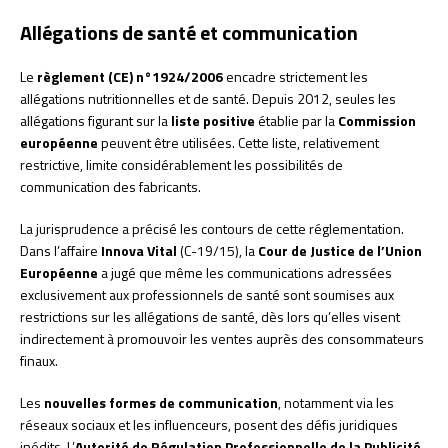
Allégations de santé et communication
Le
règlement (CE) n°1924/2006
encadre strictement les
allégations nutritionnelles et de santé. Depuis 2012, seules les
allégations figurant sur la
liste positive
établie par la
Commission
européenne
peuvent être utilisées. Cette liste, relativement
restrictive, limite considérablement les possibilités de
communication des fabricants.
La jurisprudence a précisé les contours de cette réglementation.
Dans l’affaire
Innova Vital
(C-19/15), la
Cour de Justice de l’Union
Européenne
a jugé que même les communications adressées
exclusivement aux professionnels de santé sont soumises aux
restrictions sur les allégations de santé, dès lors qu’elles visent
indirectement à promouvoir les ventes auprès des consommateurs
finaux.
Les
nouvelles formes de communication
, notamment via les
réseaux sociaux et les influenceurs, posent des défis juridiques
inédits. L’
Autorité de Régulation Professionnelle de la Publicité