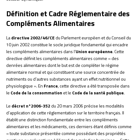
Définition et Cadre Réglementaire des
Compléments Alimentaires
La
directive 2002/46/CE
du Parlement européen et du Conseil du
10 juin 2002 constitue le socle juridique fondamental qui encadre
les compléments alimentaires dans l’
Union européenne
. Cette
directive définit les compléments alimentaires comme « des
denrées alimentaires dont le but est de compléter le régime
alimentaire normal et qui constituent une source concentrée de
nutriments ou d’autres substances ayant un effet nutritionnel ou
physiologique ». En
France
, cette directive a été transposée dans
le
Code de la consommation
et le
Code de la santé publique
.
Le
décret n°2006-352
du 20 mars 2006 précise les modalités
d’application de cette réglementation sur le territoire français. Il
établit une distinction fondamentale entre les compléments
alimentaires et les médicaments, ces derniers étant définis comme
« toute substance présentée comme possédant des propriétés