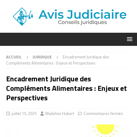
ACCUEIL
JURIDIQUE
Encadrement Juridique des
Compléments Alimentaires : Enjeux et Perspectives
Encadrement Juridique des
Compléments Alimentaires : Enjeux et
Perspectives
juillet 15, 2025
Madeline Hubert
Commentaires fermés