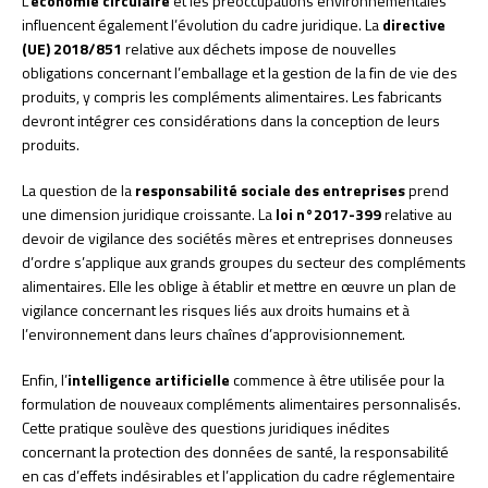
L’
économie circulaire
et les préoccupations environnementales
influencent également l’évolution du cadre juridique. La
directive
(UE) 2018/851
relative aux déchets impose de nouvelles
obligations concernant l’emballage et la gestion de la fin de vie des
produits, y compris les compléments alimentaires. Les fabricants
devront intégrer ces considérations dans la conception de leurs
produits.
La question de la
responsabilité sociale des entreprises
prend
une dimension juridique croissante. La
loi n°2017-399
relative au
devoir de vigilance des sociétés mères et entreprises donneuses
d’ordre s’applique aux grands groupes du secteur des compléments
alimentaires. Elle les oblige à établir et mettre en œuvre un plan de
vigilance concernant les risques liés aux droits humains et à
l’environnement dans leurs chaînes d’approvisionnement.
Enfin, l’
intelligence artificielle
commence à être utilisée pour la
formulation de nouveaux compléments alimentaires personnalisés.
Cette pratique soulève des questions juridiques inédites
concernant la protection des données de santé, la responsabilité
en cas d’effets indésirables et l’application du cadre réglementaire