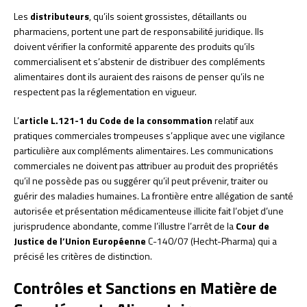
Les
distributeurs
, qu’ils soient grossistes, détaillants ou
pharmaciens, portent une part de responsabilité juridique. Ils
doivent vérifier la conformité apparente des produits qu’ils
commercialisent et s’abstenir de distribuer des compléments
alimentaires dont ils auraient des raisons de penser qu’ils ne
respectent pas la réglementation en vigueur.
L’
article L.121-1 du Code de la consommation
relatif aux
pratiques commerciales trompeuses s’applique avec une vigilance
particulière aux compléments alimentaires. Les communications
commerciales ne doivent pas attribuer au produit des propriétés
qu’il ne possède pas ou suggérer qu’il peut prévenir, traiter ou
guérir des maladies humaines. La frontière entre allégation de santé
autorisée et présentation médicamenteuse illicite fait l’objet d’une
jurisprudence abondante, comme l’illustre l’arrêt de la
Cour de
Justice de l’Union Européenne
C-140/07 (Hecht-Pharma) qui a
précisé les critères de distinction.
Contrôles et Sanctions en Matière de