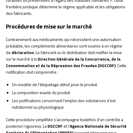
curatives ou préventives à l’égard des maladies humaines ». Cette
frontière juridique détermine le régime applicable et les obligations
des fabricants.
Procédures de mise sur le marché
Contrairement aux médicaments qui nécessitent une autorisation
préalable, les compléments alimentaires sont soumis à un régime
de
déclaration
. Le fabricant ou le distributeur doit notifier la mise
sur le marché à la
Direction Générale de la Concurrence, de la
Consommation et de la Répression des Fraudes (DGCCRF)
. Cette
notification doit comprendre :
Un modèle de l’étiquetage utilisé pour le produit
La composition exacte du produit
Les justifications concernant l’emploi des substances à but
nutritionnel ou physiologique
Cette procédure simplifiée s’accompagne toutefois d’un contrôle a
posteriori rigoureux. La
DGCCRF
et l’
Agence Nationale de Sécurité
Sanitaire de l’Alimentation (ANSES)
peuvent intervenir pour