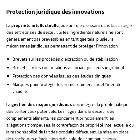
Protection juridique des innovations
La
propriété intellectuelle
joue un rôle croissant dans la stratégie
des entreprises du secteur. Si les ingrédients naturels ne sont
généralement pas brevetables en tant que tels, plusieurs
mécanismes juridiques permettent de protéger l’innovation :
Brevets sur les procédés d’extraction ou de stabilisation
Brevets sur les compositions associant plusieurs ingrédients
Protection des données issues des études cliniques
Marques pour protéger les noms commerciaux et l’identité
visuelle
La
gestion des risques juridiques
doit intégrer la problématique
des contentieux potentiels. Les litiges dans le secteur des
compléments alimentaires concernent principalement les
allégations trompeuses, la contrefaçon de propriété intellectuelle ou
la responsabilité du fait des produits défectueux. La mise en place
de procédures d’évaluation préalable des communications