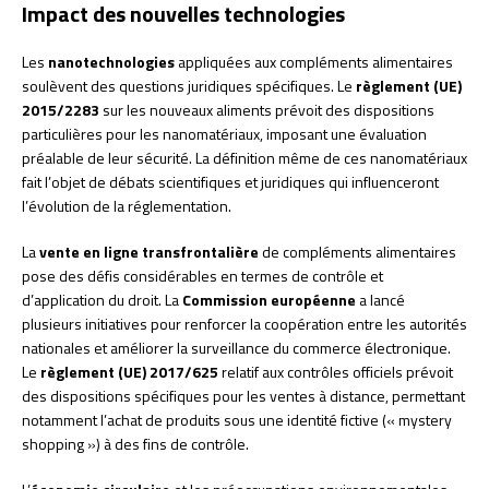
Impact des nouvelles technologies
Les
nanotechnologies
appliquées aux compléments alimentaires
soulèvent des questions juridiques spécifiques. Le
règlement (UE)
2015/2283
sur les nouveaux aliments prévoit des dispositions
particulières pour les nanomatériaux, imposant une évaluation
préalable de leur sécurité. La définition même de ces nanomatériaux
fait l’objet de débats scientifiques et juridiques qui influenceront
l’évolution de la réglementation.
La
vente en ligne transfrontalière
de compléments alimentaires
pose des défis considérables en termes de contrôle et
d’application du droit. La
Commission européenne
a lancé
plusieurs initiatives pour renforcer la coopération entre les autorités
nationales et améliorer la surveillance du commerce électronique.
Le
règlement (UE) 2017/625
relatif aux contrôles officiels prévoit
des dispositions spécifiques pour les ventes à distance, permettant
notamment l’achat de produits sous une identité fictive (« mystery
shopping ») à des fins de contrôle.