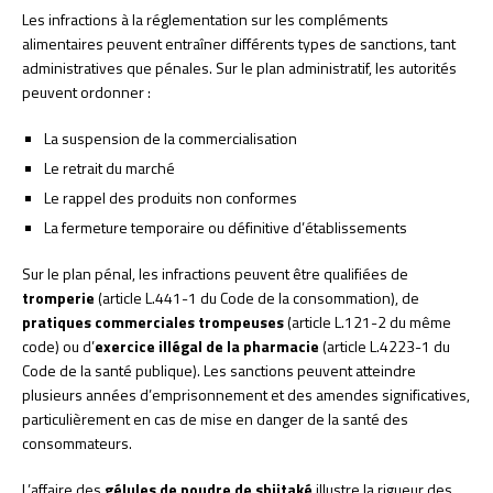
Les infractions à la réglementation sur les compléments
alimentaires peuvent entraîner différents types de sanctions, tant
administratives que pénales. Sur le plan administratif, les autorités
peuvent ordonner :
La suspension de la commercialisation
Le retrait du marché
Le rappel des produits non conformes
La fermeture temporaire ou définitive d’établissements
Sur le plan pénal, les infractions peuvent être qualifiées de
tromperie
(article L.441-1 du Code de la consommation), de
pratiques commerciales trompeuses
(article L.121-2 du même
code) ou d’
exercice illégal de la pharmacie
(article L.4223-1 du
Code de la santé publique). Les sanctions peuvent atteindre
plusieurs années d’emprisonnement et des amendes significatives,
particulièrement en cas de mise en danger de la santé des
consommateurs.
L’affaire des
gélules de poudre de shiitaké
illustre la rigueur des