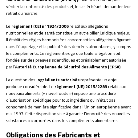
vérifier la conformité des produits et, le cas échéant, demander leur
retrait du marché.
Le
règlement (CE) n°1924/2006
relatif aux allégations
nutritionnelles et de santé constitue un autre pilier juridique majeur.
Il établit des règles harmonisées concernant les allégations figurant
dans l’étiquetage et la publicité des denrées alimentaires, y compris
les compléments. Ce règlement exige que toute allégation soit
fondée sur des preuves scientifiques et préalablement autorisée
par l’
Autorité Européenne de Sécurité des Aliments (EFSA)
.
La question des
ingrédients autorisés
représente un enjeu
juridique considérable. Le
règlement (UE) 2015/2283
relatif aux
nouveaux aliments (« novel foods ») impose une procédure
d’autorisation spécifique pour tout ingrédient qui n’était pas
consommé de manière significative dans l’Union européenne avant
mai 1997. Cette disposition vise à garantir l’innocuité des nouvelles
substances incorporées dans les compléments alimentaires.
Obligations des Fabricants et