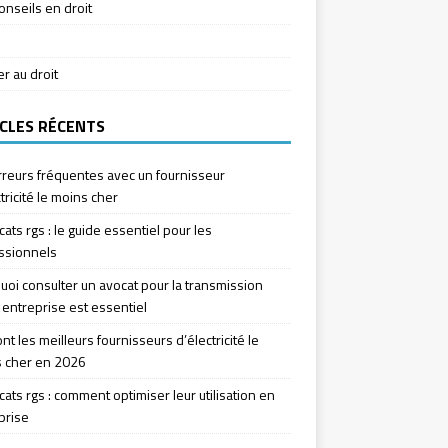
onseils en droit
ier au droit
CLES RÉCENTS
rreurs fréquentes avec un fournisseur
tricité le moins cher
icats rgs : le guide essentiel pour les
ssionnels
uoi consulter un avocat pour la transmission
 entreprise est essentiel
nt les meilleurs fournisseurs d’électricité le
 cher en 2026
icats rgs : comment optimiser leur utilisation en
prise