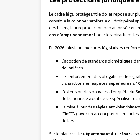
Le cadre légal protégeant le dollar repose sur pl
constitue la colonne vertébrale du droit pénal appl
des billets, leur reproduction non autorisée et l
ans d’emprisonnement
pour les infractions les
En 2026, plusieurs mesures législatives renforcen
L’adoption de standards biométriques dans
douanières
Le renforcement des obligations de signal
transactions en espèces supérieures à
10
L’extension des pouvoirs d’enquête du
Se
de la monnaie avant de se spécialiser dan
La mise à jour des règles anti-blanchimen
(FinCEN), avec un accent particulier sur l
dollars
Sur le plan civil, le
Département du Trésor
disp