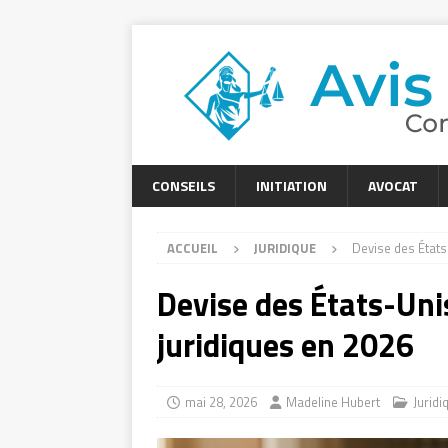
CONSEILS
INITIATION
AVOCAT
ACCUEIL
JURIDIQUE
Devise des États
Devise des États-Unis
juridiques en 2026
mai 28, 2026
Madeline Hubert
Juridi