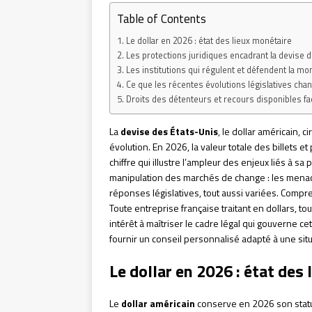
Table of Contents
Le dollar en 2026 : état des lieux monétaire
Les protections juridiques encadrant la devise 
Les institutions qui régulent et défendent la m
Ce que les récentes évolutions législatives ch
Droits des détenteurs et recours disponibles fac
La
devise des États-Unis
, le dollar américain,
évolution. En 2026, la valeur totale des billets et
chiffre qui illustre l’ampleur des enjeux liés à sa
manipulation des marchés de change : les mena
réponses législatives, tout aussi variées. Compre
Toute entreprise française traitant en dollars, to
intérêt à maîtriser le cadre légal qui gouverne ce
fournir un conseil personnalisé adapté à une situ
Le dollar en 2026 : état des
Le
dollar américain
conserve en 2026 son statut