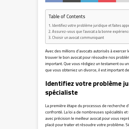
Table of Contents
Identifiez votre problème juridique et faites appe
Assurez-vous que l’avocat a la bonne expérienc
Choisir un avocat communiquant
Avec des millions d’avocats autorisés à exercer le
trouver le bon avocat pour résoudre nos problèm
important. Que vous rédigiez un testament ou un
que vous obteniez un divorce, il est important d
Identifiez votre problème ju
spécialiste
La première étape du processus de recherche d
confronté. La loi a de nombreuses spécialités et
avec précision le meilleur avocat pour vous repr
placé pour traiter et résoudre votre problème. S