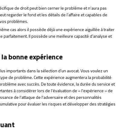
cifique de droit peut bien cerner le problème et n’aura pas
eut regarder le fond et les détails de l’affaire et capables de
 vos problèmes.
 même cas alors il possède déjà une expérience aiguillée à traiter
e parfaitement. Il possède une meilleure capacité d’analyse et
 la bonne expérience
plus importants dans la sélection d’un avocat. Vous voulez un
type de problème. Cette expérience augmentera la probabilité
problème avec succès. De toute évidence, la durée du service et
tantes à considérer lors de l’évaluation de « l’expérience » de
ssance de l’attaque de l’adversaire et des personnalités
cumulative pour évaluer les risques et développer des stratégies
quant