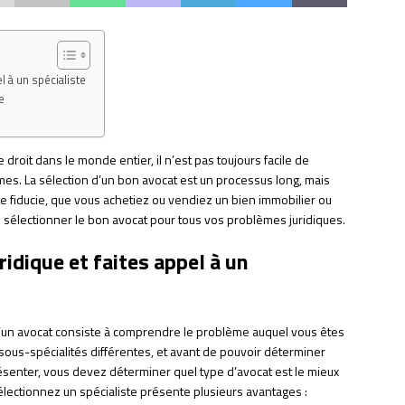
l à un spécialiste
e
 droit dans le monde entier, il n’est pas toujours facile de
es. La sélection d’un bon avocat est un processus long, mais
e fiducie, que vous achetiez ou vendiez un bien immobilier ou
e sélectionner le bon avocat pour tous vos problèmes juridiques.
ridique et faites appel à un
’un avocat consiste à comprendre le problème auquel vous êtes
 sous-spécialités différentes, et avant de pouvoir déterminer
ésenter, vous devez déterminer quel type d’avocat est le mieux
électionnez un spécialiste présente plusieurs avantages :