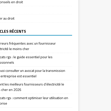
onseils en droit
ier au droit
CLES RÉCENTS
rreurs fréquentes avec un fournisseur
tricité le moins cher
icats rgs : le guide essentiel pour les
ssionnels
uoi consulter un avocat pour la transmission
 entreprise est essentiel
nt les meilleurs fournisseurs d’électricité le
 cher en 2026
icats rgs : comment optimiser leur utilisation en
prise