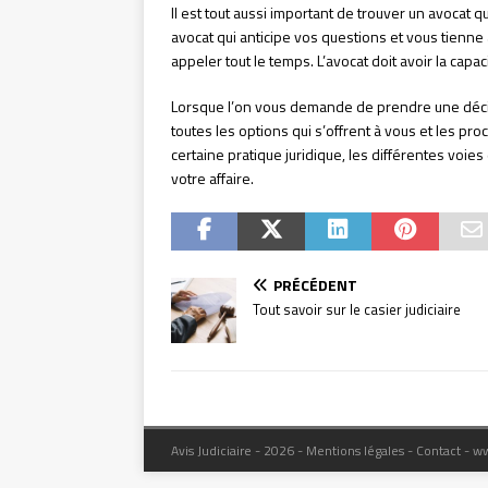
Il est tout aussi important de trouver un avocat
avocat qui anticipe vos questions et vous tienne
appeler tout le temps. L’avocat doit avoir la c
Lorsque l’on vous demande de prendre une décisio
toutes les options qui s’offrent à vous et les pr
certaine pratique juridique, les différentes voie
votre affaire.
PRÉCÉDENT
Tout savoir sur le casier judiciaire
Avis Judiciaire - 2026 - Mentions légales - Contact - w