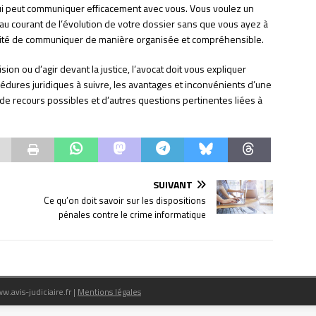
 qui peut communiquer efficacement avec vous. Vous voulez un
 au courant de l’évolution de votre dossier sans que vous ayez à
apacité de communiquer de manière organisée et compréhensible.
n ou d’agir devant la justice, l’avocat doit vous expliquer
océdures juridiques à suivre, les avantages et inconvénients d’une
s de recours possibles et d’autres questions pertinentes liées à
SUIVANT
Ce qu’on doit savoir sur les dispositions
pénales contre le crime informatique
ww.avis-judiciaire.fr
|
Mentions légales