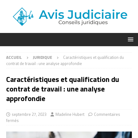
ACCUEIL
JURIDIQUE
Caractéristiques et qualification du
contrat de travail : une analyse approfondie
Caractéristiques et qualification du
contrat de travail : une analyse
approfondie
septembre 27, 2023
Madeline Hubert
Commentaires
fermés