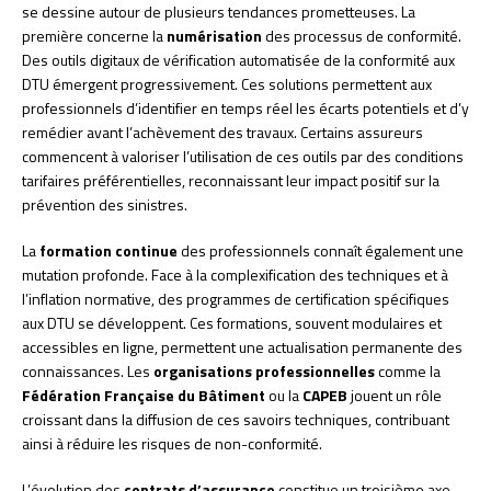
se dessine autour de plusieurs tendances prometteuses. La
première concerne la
numérisation
des processus de conformité.
Des outils digitaux de vérification automatisée de la conformité aux
DTU émergent progressivement. Ces solutions permettent aux
professionnels d’identifier en temps réel les écarts potentiels et d’y
remédier avant l’achèvement des travaux. Certains assureurs
commencent à valoriser l’utilisation de ces outils par des conditions
tarifaires préférentielles, reconnaissant leur impact positif sur la
prévention des sinistres.
La
formation continue
des professionnels connaît également une
mutation profonde. Face à la complexification des techniques et à
l’inflation normative, des programmes de certification spécifiques
aux DTU se développent. Ces formations, souvent modulaires et
accessibles en ligne, permettent une actualisation permanente des
connaissances. Les
organisations professionnelles
comme la
Fédération Française du Bâtiment
ou la
CAPEB
jouent un rôle
croissant dans la diffusion de ces savoirs techniques, contribuant
ainsi à réduire les risques de non-conformité.
L’évolution des
contrats d’assurance
constitue un troisième axe