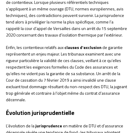
de contentieux. Lorsque plusieurs référentiels techniques
s’appliquent à un même ouvrage (DTU, normes européennes, avis
techniques), des contradictions peuvent survenir. La jurisprudence
tend alors à privilégier la norme la plus spécifique, comme l’a
rappelé la cour d’appel de Versailles dans un arrêt du 15 septembre
2020 concernant des travaux d’isolation thermique par l’extérieur.
Enfin, les contentieux relatifs aux
clauses d’exclusion
de garantie
représentent un enjeu majeur. Les tribunaux examinent avec une
rigueur particulière la validité de ces clauses, veillant à ce qu’elles
respectent les exigences formelles du Code des assurances et
qu’elles ne vident pas la garantie de sa substance. Un arrêt de la
Cour de cassation du 7 février 2019 a ainsi invalidé une clause
excluant tout dommage résultant du non-respect des DTU, la jugeant
trop générale et contraire à l’objet même du contrat d’assurance
décennale.
Évolution jurisprudentielle
L’évolution de la
jurisprudence
en matière de DTU et d’assurance
décennale révèle une tendance de fond : les tribunaux adoptent