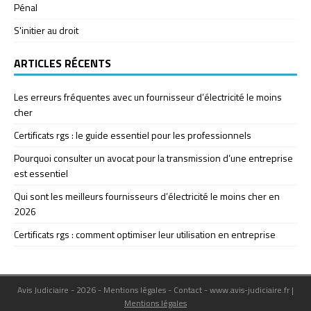
Pénal
S'initier au droit
ARTICLES RÉCENTS
Les erreurs fréquentes avec un fournisseur d’électricité le moins
cher
Certificats rgs : le guide essentiel pour les professionnels
Pourquoi consulter un avocat pour la transmission d’une entreprise
est essentiel
Qui sont les meilleurs fournisseurs d’électricité le moins cher en
2026
Certificats rgs : comment optimiser leur utilisation en entreprise
Avis Judiciaire - 2026 - Mentions légales - Contact - www.avis-judiciaire.fr
|
Mentions légales