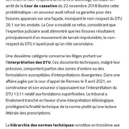
arrêt de la
Cour de cassation
du 22 novembre 2018 illustre cette
problématique : un assureur avait refusé sa garantie pour des
fissures apparues sur une façade, invoquant le non-respect du DTU
26.1 sur les enduits. La Cour a invalidé ce refus, considérant que
l’expertise judiciaire avait démontré que les fissures résultaient
principalement d’un mouvement de terrain imprévisible, le non-
respect du DTU n’ayant joué qu’un rôle secondaire.
Une deuxième catégorie concerne les litiges portant sur
l’
interprétation des DTU
. Ces documents techniques, malgré leur
précision, comportent parfois des zones d’ombre ou des
formulations susceptibles d’interprétations divergentes. Dans une
affaire jugée par la cour d’appel de Rennes le 9 avril 2021, un
constructeur et son assureur s’opposaient sur l’interprétation du
DTU 13.11 relatif aux fondations superficielles. Le tribunal a
finalement tranché en faveur d’une interprétation téléologique,
privilégiant la finalité technique de la norme plutôt qu’une lecture
littérale des prescriptions.
La
hiérarchie des normes techniques
constitue un troisième axe