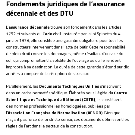
Fondements juridiques de l’assurance
décennale et des DTU
L’
assurance décennale
trouve son fondement dans les articles
1792 et suivants du
Code civil
. Instaurée par la loi Spinetta du 4
janvier 1978, elle constitue une garantie obligatoire pour tous les
constructeurs intervenant dans l’acte de bâtir. Cette responsabilité
de plein droit couvre les dommages, même résultant d’un vice du
sol, qui compromettent la solidité de l’ouvrage ou qui le rendent
impropre à sa destination. La durée de cette garantie s’étend sur dix
années à compter de la réception des travaux.
Parallèlement, les
Documents Techniques Unifiés
s’inscrivent
dans un cadre normatif spécifique. Élaborés sous l’égide du
Centre
Scientifique et Technique du Bâtiment (CSTB)
, ils constituent
des normes professionnelles homologuées, publiées par
l’
Association Française de Normalisation (AFNOR)
. Bien que
n’ayant pas force de loi stricto sensu, ces documents définissent les
règles de l’art dans le secteur de la construction.