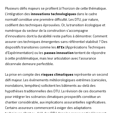
Plusieurs défis majeurs se profilent à l’horizon de cette thématique.
L’intégration des
innovations technologiques
dans le cadre
normatif constitue une première difficulté. Les DTU, par nature,
codifient des techniques éprouvées. Or, la transition écologique et
numérique du secteur de la construction s’accompagne
d’innovations dont la durabilité reste parfois à démontrer. Comment
assurer ces techniques émergentes sans référentiel stabilisé ? Des
dispositifs transitoires comme les
ATEx
(Appréciations Techniques
d’Expérimentation) ou les
passes innovation
tentent de répondre
à cette problématique, mais leur articulation avec l’assurance
décennale demeure perfectible.
La prise en compte des
risques climatiques
représente un second
défi majeur. Les événements météorologiques extrêmes (canicules,
inondations, tempêtes) sollicitent les bâtiments au-delà des
hypothèses traditionnelles des DTU. La révision de ces documents
pour intégrer les scénarios climatiques prospectifs constitue un
chantier considérable, aux implications assurantielles significatives.
Certains assureurs commencent à exiger des adaptations