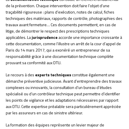
de la prévention. Chaque intervention doit faire l’objet d’une
traçabilité rigoureuse : plans d’exécution, notes de calcul, fiches
techniques des matériaux, rapports de contrôle, photographies des
travaux avant fermeture… Ces documents permettent, en cas de
litige, de démontrer le respect des prescriptions techniques
applicables. La
jurisprudence
accorde une importance croissante à
cette documentation, comme l’illustre un arrêt de la cour d’appel de
Paris du 14 mars 2017, qui a exonéré un entrepreneur de sa
responsabilité grâce à une documentation technique complète
prouvant sa conformité aux DTU.
Le recours à des
experts techniques
constitue également une
démarche préventive judicieuse. Avant d’entreprendre des travaux
complexes ou innovants, la consultation d’un bureau d’études
spécialisé ou d’un contrôleur technique peut permettre d’identifier
les points de vigilance et les adaptations nécessaires par rapport
aux DTU. Cette expertise préalable sera particulièrement appréciée
par les assureurs en cas de sinistre ultérieur.
La formation des équipes représente un levier majeur de