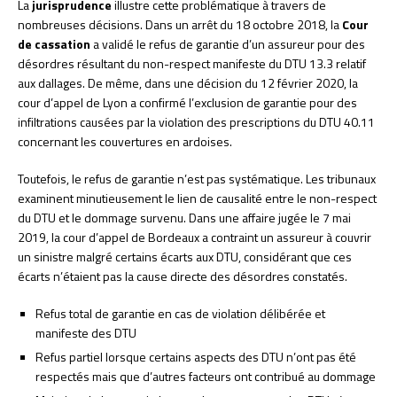
La
jurisprudence
illustre cette problématique à travers de
nombreuses décisions. Dans un arrêt du 18 octobre 2018, la
Cour
de cassation
a validé le refus de garantie d’un assureur pour des
désordres résultant du non-respect manifeste du DTU 13.3 relatif
aux dallages. De même, dans une décision du 12 février 2020, la
cour d’appel de Lyon a confirmé l’exclusion de garantie pour des
infiltrations causées par la violation des prescriptions du DTU 40.11
concernant les couvertures en ardoises.
Toutefois, le refus de garantie n’est pas systématique. Les tribunaux
examinent minutieusement le lien de causalité entre le non-respect
du DTU et le dommage survenu. Dans une affaire jugée le 7 mai
2019, la cour d’appel de Bordeaux a contraint un assureur à couvrir
un sinistre malgré certains écarts aux DTU, considérant que ces
écarts n’étaient pas la cause directe des désordres constatés.
Refus total de garantie en cas de violation délibérée et
manifeste des DTU
Refus partiel lorsque certains aspects des DTU n’ont pas été
respectés mais que d’autres facteurs ont contribué au dommage