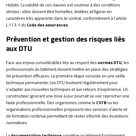
réduits. La validité de ces clauses est soumise à des conditions
strictes : elles doivent être formelles, limitées et figurer en
caractères très apparents dans le contrat, conformément à l’article
L.113-1 du
Code des assurances
.
Prévention et gestion des risques liés
aux DTU
Face aux enjeux considérables liés au respect des
normes DTU
, les
professionnels du bâtiment doivent mettre en place des stratégies
de prévention efficaces. La première étape consiste en une veille
technique permanente. Les DTU évoluent régulièrement pour
s’adapter aux nouvelles techniques et aux retours d’expérience. Un
constructeur ignorant une mise à jour pourrait se voir reprocher une
faute professionnelle. Des organismes comme le
CSTB
ou les
organisations professionnelles proposent des services d’alerte et
de formation continue permettant de rester informé des évolutions
normatives.
La
documentation technique
constitue un élément fondamental