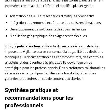
techniques allant au-delà des DTU dans les zones particulièrement
exposées, créant ainsi un référentiel parallèle plus exigeant.
Adaptation des DTU aux scénarios climatiques prospectifs
Intégration des retours d’expérience des sinistres climatiques
Développement de solutions techniques résilientes
Modulation géographique des exigences techniques
Enfin, la
judiciarisation
croissante du secteur de la construction
impose une vigilance accrue concernant la traçabilité des décisions
techniques. La documentation des choix constructifs, des contrôles
effectués et des éventuels écarts aux DTU devient un enjeu
stratégique pour les professionnels. Des plateformes collaboratives
sécurisées émergent pour faciliter cette traçabilité, offrant des
garanties probatoires en cas de contentieux ultérieur.
Synthèse pratique et
recommandations pour les
professionnels