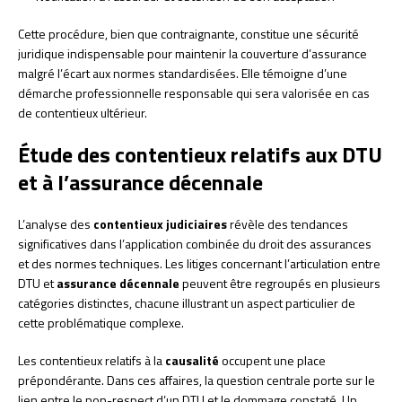
Cette procédure, bien que contraignante, constitue une sécurité
juridique indispensable pour maintenir la couverture d’assurance
malgré l’écart aux normes standardisées. Elle témoigne d’une
démarche professionnelle responsable qui sera valorisée en cas
de contentieux ultérieur.
Étude des contentieux relatifs aux DTU
et à l’assurance décennale
L’analyse des
contentieux judiciaires
révèle des tendances
significatives dans l’application combinée du droit des assurances
et des normes techniques. Les litiges concernant l’articulation entre
DTU et
assurance décennale
peuvent être regroupés en plusieurs
catégories distinctes, chacune illustrant un aspect particulier de
cette problématique complexe.
Les contentieux relatifs à la
causalité
occupent une place
prépondérante. Dans ces affaires, la question centrale porte sur le
lien entre le non-respect d’un DTU et le dommage constaté. Un