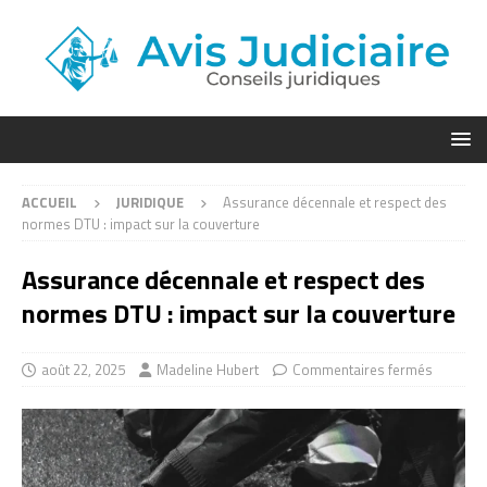
ACCUEIL
JURIDIQUE
Assurance décennale et respect des
normes DTU : impact sur la couverture
Assurance décennale et respect des
normes DTU : impact sur la couverture
août 22, 2025
Madeline Hubert
Commentaires fermés