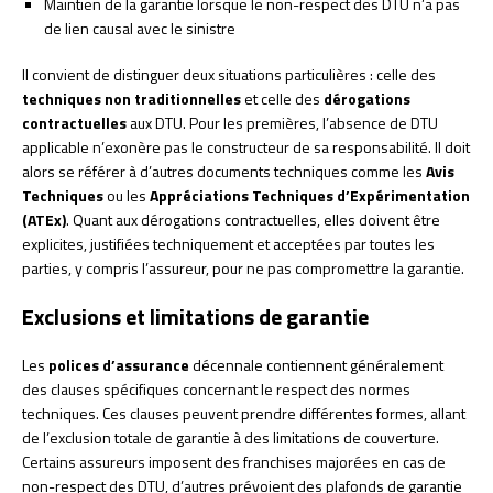
Maintien de la garantie lorsque le non-respect des DTU n’a pas
de lien causal avec le sinistre
Il convient de distinguer deux situations particulières : celle des
techniques non traditionnelles
et celle des
dérogations
contractuelles
aux DTU. Pour les premières, l’absence de DTU
applicable n’exonère pas le constructeur de sa responsabilité. Il doit
alors se référer à d’autres documents techniques comme les
Avis
Techniques
ou les
Appréciations Techniques d’Expérimentation
(ATEx)
. Quant aux dérogations contractuelles, elles doivent être
explicites, justifiées techniquement et acceptées par toutes les
parties, y compris l’assureur, pour ne pas compromettre la garantie.
Exclusions et limitations de garantie
Les
polices d’assurance
décennale contiennent généralement
des clauses spécifiques concernant le respect des normes
techniques. Ces clauses peuvent prendre différentes formes, allant
de l’exclusion totale de garantie à des limitations de couverture.
Certains assureurs imposent des franchises majorées en cas de
non-respect des DTU, d’autres prévoient des plafonds de garantie