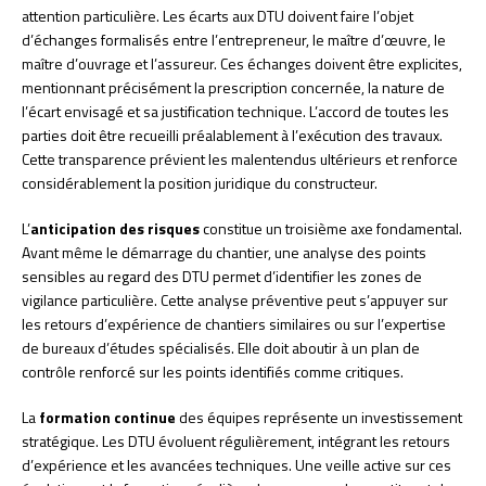
attention particulière. Les écarts aux DTU doivent faire l’objet
d’échanges formalisés entre l’entrepreneur, le maître d’œuvre, le
maître d’ouvrage et l’assureur. Ces échanges doivent être explicites,
mentionnant précisément la prescription concernée, la nature de
l’écart envisagé et sa justification technique. L’accord de toutes les
parties doit être recueilli préalablement à l’exécution des travaux.
Cette transparence prévient les malentendus ultérieurs et renforce
considérablement la position juridique du constructeur.
L’
anticipation des risques
constitue un troisième axe fondamental.
Avant même le démarrage du chantier, une analyse des points
sensibles au regard des DTU permet d’identifier les zones de
vigilance particulière. Cette analyse préventive peut s’appuyer sur
les retours d’expérience de chantiers similaires ou sur l’expertise
de bureaux d’études spécialisés. Elle doit aboutir à un plan de
contrôle renforcé sur les points identifiés comme critiques.
La
formation continue
des équipes représente un investissement
stratégique. Les DTU évoluent régulièrement, intégrant les retours
d’expérience et les avancées techniques. Une veille active sur ces