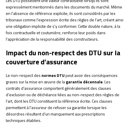
Les DTU possèdent une valeur contractuelle lorsqu’ils sont
expressément mentionnés dans les documents du marché. Même
en l’absence de référence explicite, ils sont considérés par les
tribunaux comme l’expression écrite des règles de l’art, créant ainsi
une obligation implicite de s’y conformer. Cette double nature, à la
fois contractuelle et coutumière, renforce leur poids dans
l’appréciation de la responsabilité des constructeurs.
Impact du non-respect des DTU sur la
couverture d’assurance
Le non-respect des
normes DTU
peut avoir des conséquences
graves sur la mise en œuvre de la
garantie décennale
. Les
contrats d’assurance comportent généralement des clauses
d’exclusion ou de déchéance liées au non-respect des règles de
l’art, dont les DTU constituent la référence écrite. Ces clauses
permettent à l’assureur de refuser sa garantie lorsque les
désordres résultent d’un manquement aux prescriptions
techniques établies.