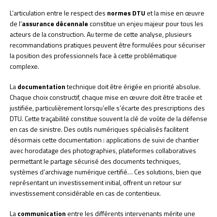
L’articulation entre le respect des
normes DTU
et la mise en œuvre
de l’
assurance décennale
constitue un enjeu majeur pour tous les
acteurs de la construction. Au terme de cette analyse, plusieurs
recommandations pratiques peuvent être formulées pour sécuriser
la position des professionnels face à cette problématique
complexe.
La
documentation
technique doit être érigée en priorité absolue.
Chaque choix constructif, chaque mise en œuvre doit être tracée et
justifiée, particulièrement lorsqu’elle s’écarte des prescriptions des
DTU. Cette traçabilité constitue souvent la clé de voûte de la défense
en cas de sinistre. Des outils numériques spécialisés facilitent
désormais cette documentation : applications de suivi de chantier
avec horodatage des photographies, plateformes collaboratives
permettant le partage sécurisé des documents techniques,
systèmes d’archivage numérique certifié… Ces solutions, bien que
représentant un investissement initial, offrent un retour sur
investissement considérable en cas de contentieux.
La
communication
entre les différents intervenants mérite une