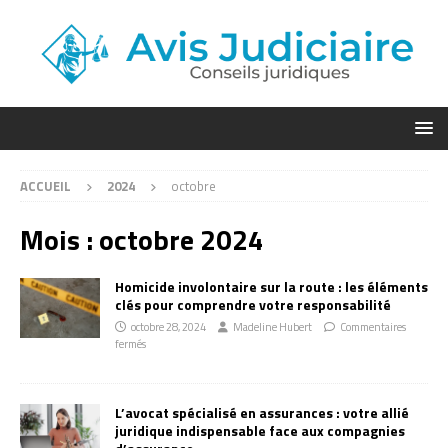
ACCUEIL
2024
octobre
Mois :
octobre 2024
Homicide involontaire sur la route : les éléments
clés pour comprendre votre responsabilité
octobre 28, 2024
Madeline Hubert
Commentaires
fermés
L’avocat spécialisé en assurances : votre allié
juridique indispensable face aux compagnies