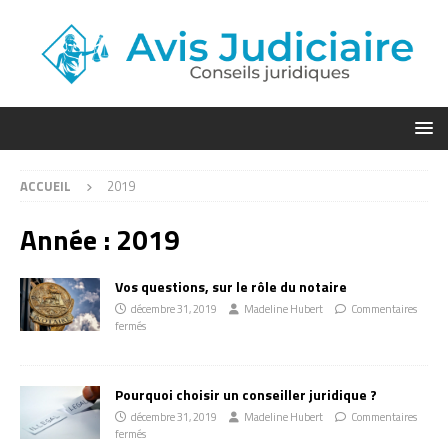
ACCUEIL
2019
Année :
2019
Vos questions, sur le rôle du notaire
décembre 31, 2019
Madeline Hubert
Commentaires
fermés
Pourquoi choisir un conseiller juridique ?
décembre 31, 2019
Madeline Hubert
Commentaires
fermés